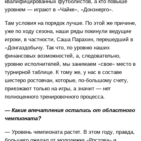
квалифицированных футболистов, а кто повыше
уровнем — играют в «Чайке», «Донэнерго».
Там условия на порядок лучше. По этой же причине,
уже по ходу сезона, наши ряды покинули ведущие
игроки, в частности, Саша Парахин, перешедший в
«Донгаздобычу. Так что, по уровню наших
финансовых возможностей, а, следовательно,
уровню исполнителей, мы занимаем «свое» место в
турнирной таблице. К тому же, у нас в составе
шестеро ростовчан, которые, по-большому счету,
приезжают только на игры, а значит — нет
полноценного тренировочного процесса.
— Какие впечатления остались от областного
чемпионата?
— Уровень чемпионата растет. В этом году, правда,
большего ожидал от молодежки «Ростова» и