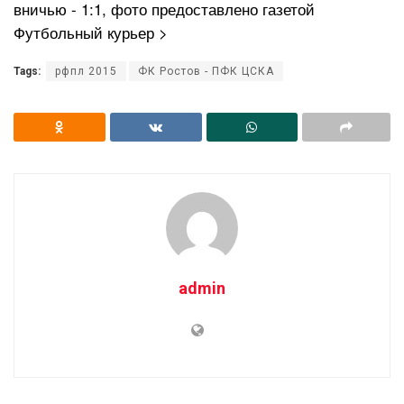
вничью - 1:1, фото предоставлено газетой
Футбольный курьер >
Tags:
рфпл 2015
ФК Ростов - ПФК ЦСКА
admin