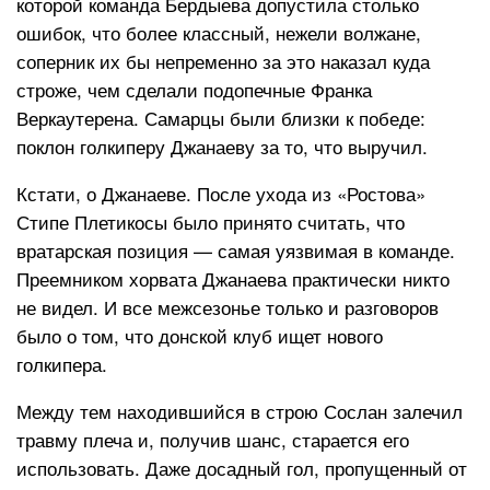
которой команда Бердыева допустила столько
ошибок, что более классный, нежели волжане,
соперник их бы непременно за это наказал куда
строже, чем сделали подопечные Франка
Веркаутерена. Самарцы были близки к победе:
поклон голкиперу Джанаеву за то, что выручил.
Кстати, о Джанаеве. После ухода из «Ростова»
Стипе Плетикосы было принято считать, что
вратарская позиция — самая уязвимая в команде.
Преемником хорвата Джанаева практически никто
не видел. И все межсезонье только и разговоров
было о том, что донской клуб ищет нового
голкипера.
Между тем находившийся в строю Сослан залечил
травму плеча и, получив шанс, старается его
использовать. Даже досадный гол, пропущенный от