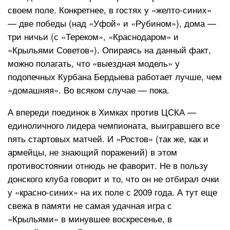
своем поле. Конкретнее, в гостях у «желто-синих»
— две победы (над «Уфой» и «Рубином»), дома —
три ничьи (с «Тереком», «Краснодаром» и
«Крыльями Советов»). Опираясь на данный факт,
можно полагать, что «выездная модель» у
подопечных Курбана Бердыева работает лучше, чем
«домашняя». Во всяком случае — пока.
А впереди поединок в Химках против ЦСКА —
единоличного лидера чемпионата, выигравшего все
пять стартовых матчей. И «Ростов» (так же, как и
армейцы, не знающий поражений) в этом
противостоянии отнюдь не фаворит. Не в пользу
донского клуба говорит и то, что он не отбирал очки
у «красно-синих» на их поле с 2009 года. А тут еще
свежа в памяти не самая удачная игра с
«Крыльями» в минувшее воскресенье, в