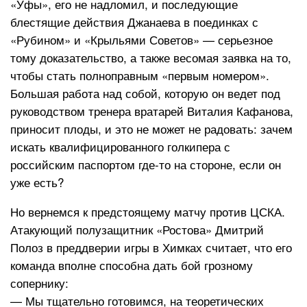
«Уфы», его не надломил, и последующие
блестящие действия Джанаева в поединках с
«Рубином» и «Крыльями Советов» — серьезное
тому доказательство, а также весомая заявка на то,
чтобы стать полноправным «первым номером».
Большая работа над собой, которую он ведет под
руководством тренера вратарей Виталия Кафанова,
приносит плоды, и это не может не радовать: зачем
искать квалифицированного голкипера с
российским паспортом где-то на стороне, если он
уже есть?
Но вернемся к предстоящему матчу против ЦСКА.
Атакующий полузащитник «Ростова» Дмитрий
Полоз в преддверии игры в Химках считает, что его
команда вполне способна дать бой грозному
сопернику:
— Мы тщательно готовимся, на теоретических