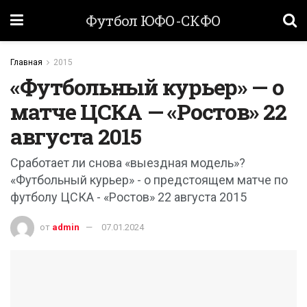
Футбол ЮФО-СКФО
Главная
2015
«Футбольный курьер» — о
матче ЦСКА — «Ростов» 22
августа 2015
Сработает ли снова «выездная модель»?
«Футбольный курьер» - о предстоящем матче по
футболу ЦСКА - «Ростов» 22 августа 2015
от
admin
07.01.2024