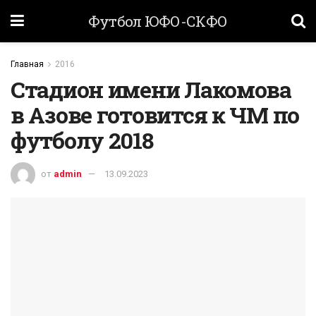
Футбол ЮФО-СКФО
Главная
2016
Стадион имени Лакомова
в Азове готовится к ЧМ по
футболу 2018
от
admin
13.09.2023