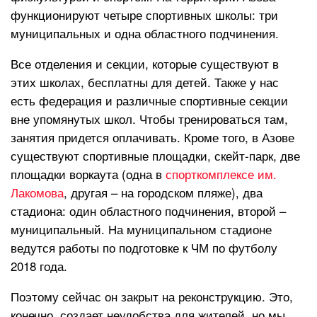
функционируют четыре спортивных школы: три
муниципальных и одна областного подчинения.
Все отделения и секции, которые существуют в
этих школах, бесплатны для детей. Также у нас
есть федерация и различные спортивные секции
вне упомянутых школ. Чтобы тренироваться там,
занятия придется оплачивать. Кроме того, в Азове
существуют спортивные площадки, скейт-парк, две
площадки воркаута (одна в
спорткомплексе им.
Лакомова
, другая – на городском пляже), два
стадиона: один областного подчинения, второй –
муниципальный. На муниципальном стадионе
ведутся работы по подготовке к ЧМ по футболу
2018 года.
Поэтому сейчас он закрыт на реконструкцию. Это,
конечно, создает неудобства для жителей, но мы