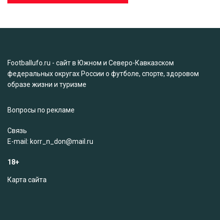
Footballufo.ru - сайт в Южном и Северо-Кавказском
федеральных округах России о футболе, спорте, здоровом
образе жизни и туризме
Вопросы по рекламе
Связь
Е-mail: korr_n_don@mail.ru
18+
Карта сайта