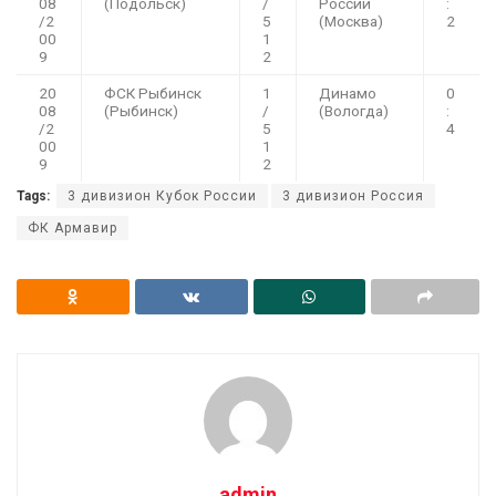
08
(Подольск)
/
России
:
/2
5
(Москва)
2
00
1
9
2
20
ФСК Рыбинск
1
Динамо
0
08
(Рыбинск)
/
(Вологда)
:
/2
5
4
00
1
9
2
Tags:
3 дивизион Кубок России
3 дивизион Россия
ФК Армавир
admin