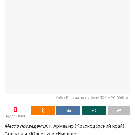
Кубок России по футболу ЛФК МРО 2008 год
0
Поделились
Место проведения:
г. Армавир (Краснодарский край)
Стадионы «Юность» и «Биолог»