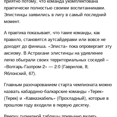
приятно потому, что команда укомплектована
практически полностью своими воспитанниками.
Элистинцы заявились в лигу в самый последний
момент.
А практика показывает, что такие команды, как
правило, становятся аутсайдерами или вовсе не
доходят до финиша. «Элиста» пока опровергает эту
аксиому. В Астрахани элистинцы на удивление
легко обыграли своих территориальных соседей –
«Волгарь-Газпром-2» — 2:0 (Гаврилов, 8;
Яблонский, 67).
Главным разочарованием старта чемпионата можно
назвать кабардино-балкарские команды «Терек»
(Терек) и «Кавказкабель» (Прохладный), которые в
прошлом году входили в первую десятку.
Вверху турнирной таблицы привычно видеть