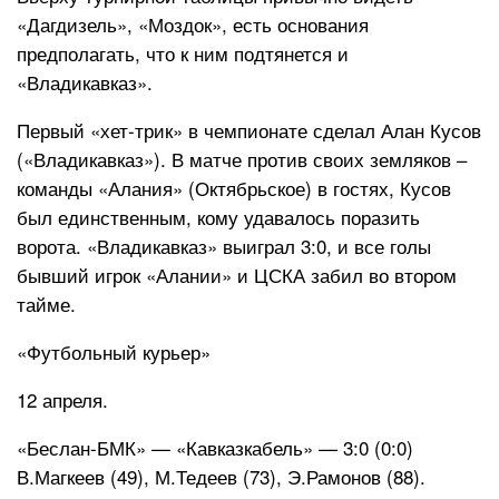
«Дагдизель», «Моздок», есть основания
предполагать, что к ним подтянется и
«Владикавказ».
Первый «хет-трик» в чемпионате сделал Алан Кусов
(«Владикавказ»). В матче против своих земляков –
команды «Алания» (Октябрьское) в гостях, Кусов
был единственным, кому удавалось поразить
ворота. «Владикавказ» выиграл 3:0, и все голы
бывший игрок «Алании» и ЦСКА забил во втором
тайме.
«Футбольный курьер»
12 апреля.
«Беслан-БМК» — «Кавказкабель» — 3:0 (0:0)
В.Магкеев (49), М.Тедеев (73), Э.Рамонов (88).