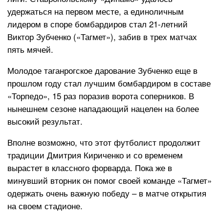
удержаться на первом месте, а единоличным
лидером в споре бомбардиров стал 21-летний
Виктор Зубченко («Тагмет»), забив в трех матчах
пять мячей.
Молодое таганрогское дарование Зубченко еще в
прошлом году стал лучшим бомбардиром в составе
«Торпедо», 15 раз поразив ворота соперников. В
нынешнем сезоне нападающий нацелен на более
высокий результат.
Вполне возможно, что этот футболист продолжит
традиции Дмитрия Кириченко и со временем
вырастет в классного форварда. Пока же в
минувший вторник он помог своей команде «Тагмет»
одержать очень важную победу – в матче открытия
на своем стадионе.