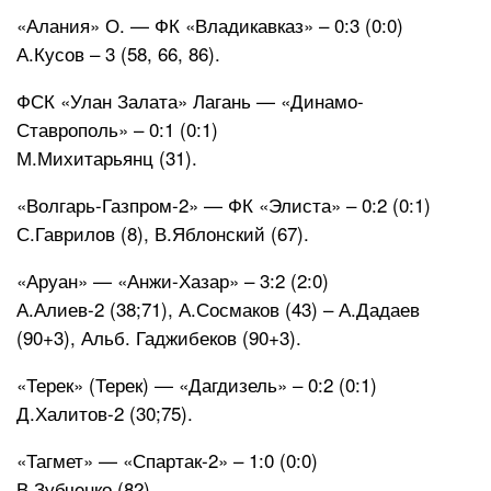
«Алания» О. — ФК «Владикавказ» – 0:3 (0:0)
А.Кусов – 3 (58, 66, 86).
ФСК «Улан Залата» Лагань — «Динамо-
Ставрополь» – 0:1 (0:1)
М.Михитарьянц (31).
«Волгарь-Газпром-2» — ФК «Элиста» – 0:2 (0:1)
С.Гаврилов (8), В.Яблонский (67).
«Аруан» — «Анжи-Хазар» – 3:2 (2:0)
А.Алиев-2 (38;71), А.Сосмаков (43) – А.Дадаев
(90+3), Альб. Гаджибеков (90+3).
«Терек» (Терек) — «Дагдизель» – 0:2 (0:1)
Д.Халитов-2 (30;75).
«Тагмет» — «Спартак-2» – 1:0 (0:0)
В.Зубченко (82).