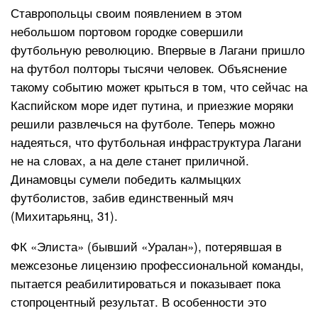
Ставропольцы своим появлением в этом
небольшом портовом городке совершили
футбольную революцию. Впервые в Лагани пришло
на футбол полторы тысячи человек. Объяснение
такому событию может крыться в том, что сейчас на
Каспийском море идет путина, и приезжие моряки
решили развлечься на футболе. Теперь можно
надеяться, что футбольная инфраструктура Лагани
не на словах, а на деле станет приличной.
Динамовцы сумели победить калмыцких
футболистов, забив единственный мяч
(Михитарьянц, 31).
ФК «Элиста» (бывший «Уралан»), потерявшая в
межсезонье лицензию профессиональной команды,
пытается реабилитироваться и показывает пока
стопроцентный результат. В особенности это