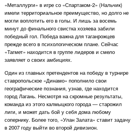
«Металлурги» в игре со «Спартаком-2» (Нальчик)
имели территориальное преимущество, но долго не
могли воплотить его в голы. И лишь за восемь
минут до финального свистка хозяева забили
победный гол. Победа важна для таганрожцев
прежде всего в психологическом плане. Сейчас
«Тагмет» находится в группе лидеров и смело
заявляет о своих амбициях.
Один из главных претендентов на победу в турнире
ставропольское «Динамо» пополнило свои
географические познания, узнав, где находится
город Лагань. Несмотря на скромные результаты,
команда из этого калмыцкого города — старожил
лиги, и может дать бой у себя дома любому
сопернику. Более того, «Улан Залата» ставит задачу
в 2007 году выйти во второй дивизион.