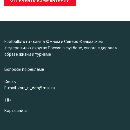
Footballufo.ru - сайт в Южном и Северо-Кавказском
федеральных округах России о футболе, спорте, здоровом
образе жизни и туризме
Вопросы по рекламе
Связь
Е-mail: korr_n_don@mail.ru
18+
Карта сайта