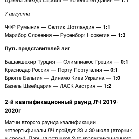
1:1
7 августа
ЧФР Румыния — Селтик Шотландия —
1:1
Марибор Словения — Русенборг Норвегия —
1:3
Путь представителей лиг
Башакшехир Турция — Олимпиакос Греция —
0:1
Краснодар Россия — Порту Португалия
— 0:1
Брюгге Бельгия — Динамо Киев Украина —
1:0
Базель Швейцария — ЛАСК Австрия —
1:2
2-й квалификационный раунд ЛЧ 2019-
2020г
Матчи второго раунда квалификации
четвертьфиналы ЛЧ пройдут 23 и 30 июля (вторник
и среду). Пары участников 2-го квалификационного