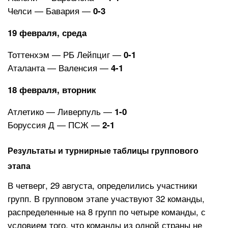
Челси — Бавария —
0-3
19 февраля, среда
Тоттенхэм — РБ Лейпциг —
0-1
Аталанта — Валенсия —
4-1
18 февраля, вторник
Атлетико — Ливерпуль —
1-0
Боруссия Д — ПСЖ —
2-1
Результаты и турнирные таблицы группового
этапа
В четверг, 29 августа, определились участники
групп. В групповом этапе участвуют 32 команды,
распределенные на 8 групп по четыре команды, с
условием того, что команды из одной страны не