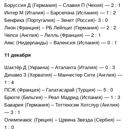
Боруссия Д (Германия) – Славия П (Чехия) — 2 : 1
Интер М (Италия) – Барселона (Испания) — 1 : 2
Бенфика (Португалия) – Зенит (Россия)- 3 : 0
Лион (Франция) – РБ Лейпциг (Германия) — 2 : 2
Челси (Англия) – Лилль (Франция) — 2 : 1
Аякс (Нидерланды) – Валенсия (Испания) — 0 : 1
11 декабря
Шахтёр Д (Украина) – Аталанта (Италия) — 0 : 3
Динамо З (Хорватия) – Манчестер Сити (Англия) —
1 : 4
ПСЖ (Франция) – Галатасарай (Турция) — 5 : 0
Брюгге (Бельгия) – Реал Мадрид (Испания) — 1 : 3
Бавария (Германия) – Тоттенхэм Хотспур (Англия)
— 3 : 1
Олимпиакос (Греция) – Црвена Звезда (Сербия) —
1 : 0