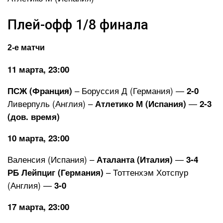
Плей-офф 1/8 финала
2-е матчи
11 марта, 23:00
– Боруссия Д (Германия) —
ПСЖ (Франция)
2-0
Ливерпуль (Англия) –
—
Атлетико М (Испания)
2-3
(дов. время)
10 марта, 23:00
Валенсия (Испания) –
—
Аталанта (Италия)
3-4
– Тоттенхэм Хотспур
РБ Лейпциг (Германия)
(Англия) —
3-0
17 марта, 23:00