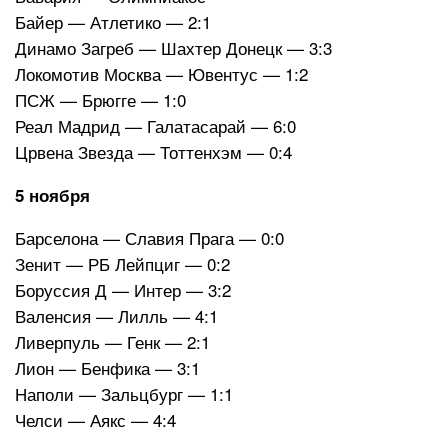
Байер — Атлетико — 2:1
Динамо Загреб — Шахтер Донецк — 3:3
Локомотив Москва — Ювентус — 1:2
ПСЖ — Брюгге — 1:0
Реал Мадрид — Галатасарай — 6:0
Црвена Звезда — Тоттенхэм — 0:4
5 ноября
Барселона — Славия Прага — 0:0
Зенит — РБ Лейпциг — 0:2
Боруссия Д — Интер — 3:2
Валенсия — Лилль — 4:1
Ливерпуль — Генк — 2:1
Лион — Бенфика — 3:1
Наполи — Зальцбург — 1:1
Челси — Аякс — 4:4