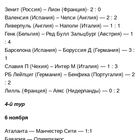
Зенит (Россия) – Лион (Франция)- 2 : 0
Валенсия (Испания) – Челси (Англия) — 2 : 2
Ливерпуль (Англия) – Наполи (Италия) — 1 : 1
Генк (Бельгия) – Ред Булл Зальцбург (Австрия) — 1
: 4
Барселона (Испания) – Боруссия Д (Германия) — 3 :
1
Славия П (Чехия) – Интер М (Италия) — 1 : 3
РБ Лейпциг (Германия) – Бенфика (Португалия) — 2
: 2
Лилль (Франция) – Аякс (Нидерланды) — 0 : 2
4-й тур
6 ноября
Аталанта — Манчестер Сити — 1:1
Бавария — Олимпиакос