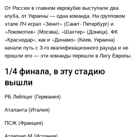
От России в главном еврокубке выступали два
клуба, от Украины — одна команда. На групповом
этапе ЛЧ играл «Зенит» (Санкт- Петербург) и
«Локомотив» (Москва), «Шахтер» (Донецк). ФК
«Краснодар», как и «Динамо» (Киев, Украина)
начали путь с 3-го квалификационного раунда и не
прошли его — эти команды перешли в Лигу Европы.
1/4 финала, в эту стадию
вышли
РБ Лейпциг (Германия)
Аталанта (Италия)
ПСЖ (Франция)
Атлетико М (Испания)