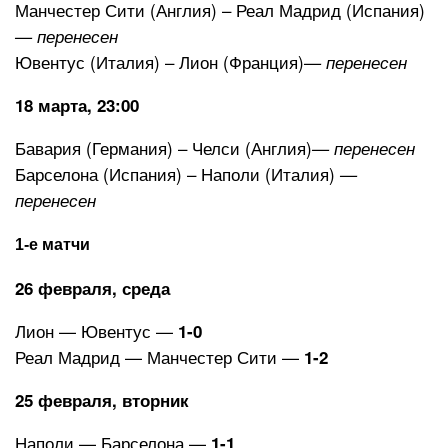
Манчестер Сити (Англия) – Реал Мадрид (Испания)
— перенесен
Ювентус (Италия) – Лион (Франция)
— перенесен
18 марта, 23:00
Бавария (Германия) – Челси (Англия)
— перенесен
Барселона (Испания) – Наполи (Италия)
—
перенесен
1-е матчи
26 февраля, среда
Лион — Ювентус —
1-0
Реал Мадрид — Манчестер Сити —
1-2
25 февраля, вторник
Наполи — Барселона —
1-1