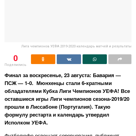
Лига чемпионов УЕФА 2019-2020 календарь матчей и результаты
0
Поделились
Финал за воскресенье, 23 августа: Бавария —
ПСЖ — 1-0. Мюнхенцы стали 6-кратными
обладателями Кубка Лиги Чемпионов УЕФА! Все
оставшиеся игры Лиги чемпионов сезона-2019/20
прошли в Лиссабоне (Португалия). Такую
формулу рестарта и календарь утвердил
Исполком УЕФА.
Футболюфо освещает соревнования, публикует