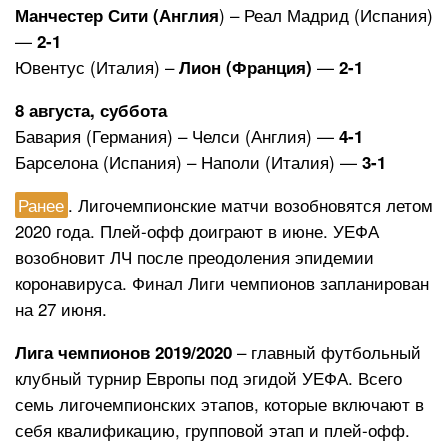
) – Реал Мадрид (Испания)
Манчестер Сити (Англия
—
2-1
Ювентус (Италия) –
—
Лион (Франция)
2-1
8 августа, суббота
Бавария (Германия) – Челси (Англия) —
4-1
Барселона (Испания) – Наполи (Италия) —
3-1
Ранее
. Лигочемпионские матчи возобновятся летом
2020 года. Плей-офф доиграют в июне. УЕФА
возобновит ЛЧ после преодоления эпидемии
коронавируса. Финал Лиги чемпионов запланирован
на 27 июня.
– главный футбольный
Лига чемпионов 2019/2020
клубный турнир Европы под эгидой УЕФА. Всего
семь лигочемпионских этапов, которые включают в
себя квалификацию, групповой этап и плей-офф.