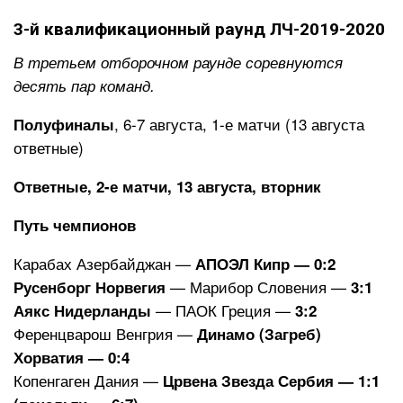
3-й квалификационный раунд ЛЧ-2019-2020
В третьем отборочном раунде соревнуются
десять пар команд.
, 6-7 августа, 1-е матчи (13 августа
Полуфиналы
ответные)
Ответные, 2-е матчи, 13 августа, вторник
Путь чемпионов
Карабах Азербайджан —
АПОЭЛ Кипр — 0:2
— Марибор Словения —
Русенборг Норвегия
3:1
— ПАОК Греция —
Аякс Нидерланды
3:2
Ференцварош Венгрия —
Динамо (Загреб)
Хорватия — 0:4
Копенгаген Дания —
Црвена Звезда Сербия — 1:1