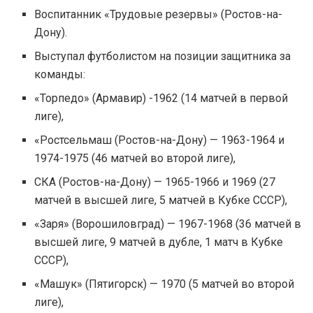
Воспитанник «Трудовые резервы» (Ростов-на-
Дону).
Выступал футболистом на позиции защитника за
команды:
«Торпедо» (Армавир) -1962 (14 матчей в первой
лиге),
«Ростсельмаш (Ростов-на-Дону) — 1963-1964 и
1974-1975 (46 матчей во второй лиге),
СКА (Ростов-на-Дону) — 1965-1966 и 1969 (27
матчей в высшей лиге, 5 матчей в Кубке СССР),
«Заря» (Ворошиловград) — 1967-1968 (36 матчей в
высшей лиге, 9 матчей в дубле, 1 матч в Кубке
СССР),
«Машук» (Пятигорск) — 1970 (5 матчей во второй
лиге),