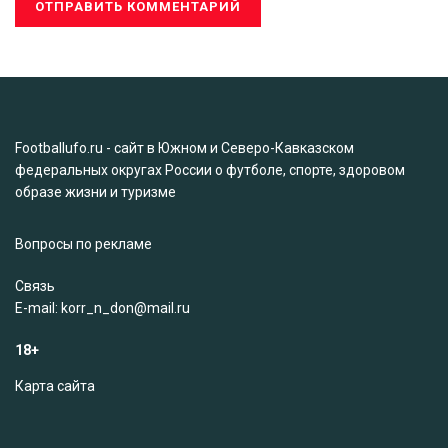
Footballufo.ru - сайт в Южном и Северо-Кавказском
федеральных округах России о футболе, спорте, здоровом
образе жизни и туризме
Вопросы по рекламе
Связь
Е-mail: korr_n_don@mail.ru
18+
Карта сайта