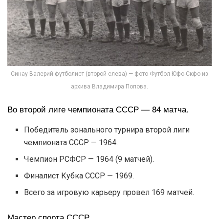
Синау Валерий футболист (второй слева) — фото Футбол Юфо-Скфо из
архива Владимира Попова.
Во второй лиге чемпионата СССР — 84 матча.
Победитель зонального турнира второй лиги
чемпионата СССР — 1964.
Чемпион РСФСР — 1964 (9 матчей).
Финалист Кубка СССР — 1969.
Всего за игровую карьеру провел 169 матчей.
Мастер спорта СССР.