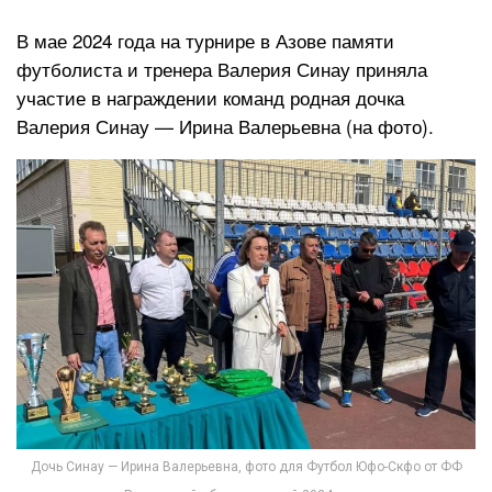
В мае 2024 года на турнире в Азове памяти
футболиста и тренера Валерия Синау приняла
участие в награждении команд родная дочка
Валерия Синау — Ирина Валерьевна (на фото).
Дочь Синау — Ирина Валерьевна, фото для Футбол Юфо-Скфо от ФФ