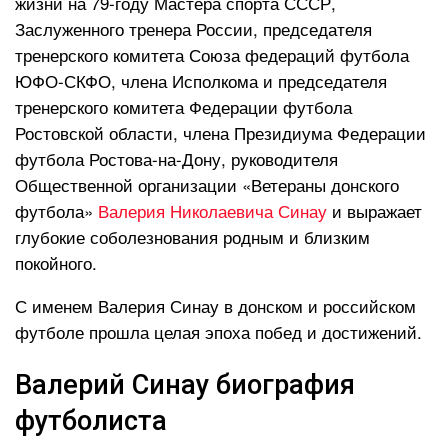
жизни на 79-году Мастера спорта СССР,
Заслуженного тренера России, председателя
тренерского комитета Союза федераций футбола
ЮФО-СКФО, члена Исполкома и председателя
тренерского комитета Федерации футбола
Ростовской области, члена Президиума Федерации
футбола Ростова-на-Дону, руководителя
Общественной организации «Ветераны донского
футбола»
Валерия Николаевича Синау
и выражает
глубокие соболезнования родным и близким
покойного.
С именем Валерия Синау в донском и российском
футболе прошла целая эпоха побед и достижений.
Валерий Синау биография
футболиста