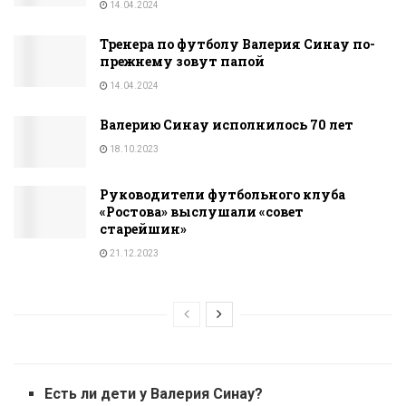
14.04.2024
Тренера по футболу Валерия Синау по-
прежнему зовут папой
14.04.2024
Валерию Синау исполнилось 70 лет
18.10.2023
Руководители футбольного клуба
«Ростова» выслушали «совет
старейшин»
21.12.2023
Есть ли дети у Валерия Синау?