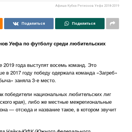
Афиша Кубка Регионов Уефа 2018-2019
Поделиться
Поделиться
онов Уефа по футболу среди любительских
 2019 года выступят восемь команд. Это
е в 2017 году победу одержала команда «Загреб»
быча» заняла 3-е место.
к победители национальных любительских лиг
ского края), либо же местные межрегиональные
а — отсюда и название такое, в котором звучит
нда Чайка-ЮФУ (Южного федерального