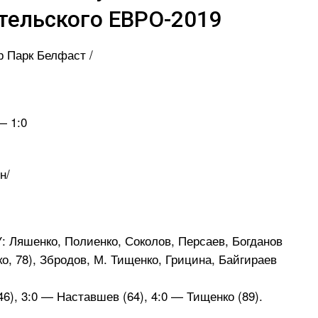
тельского ЕВРО-2019
р Парк Белфаст /
— 1:0
н/
яшенко, Полиенко, Соколов, Персаев, Богданов
ко, 78), Збродов, М. Тищенко, Грицина, Байгираев
46), 3:0 — Наставшев (64), 4:0 — Тищенко (89).