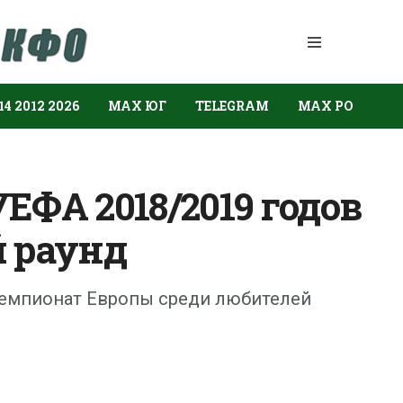
14 2012 2026
МАХ ЮГ
TELEGRAM
МАХ РО
ЕФА 2018/2019 годов
 раунд
емпионат Европы среди любителей