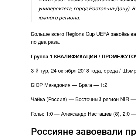
университета, город Ростов-на-Дону). 
южного региона.
Больше всего Regions Cup UEFA завоёвыв
по два раза.
Группа 1 КВАЛИФИКАЦИЯ / ПРОМЕЖУТ
3-й тур, 24 октября 2018 года, cреда / Шэм
БЮР Македония — Брага — 1:2
Чайка (Россия) — Восточный регион NIR —
Голы: 1:0 — Александр Насташев (8), 2:0 —
Россияне завоевали пр