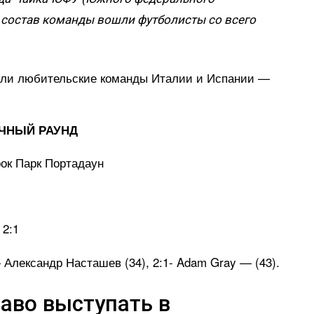
В состав команды вошли футболисты со всего
али любительские команды Италии и Испании —
ОЧНЫЙ РАУНД
рок Парк Портадаун
 2:1
 Александр Насташев (34), 2:1- Adam Gray — (43).
аво выступать в