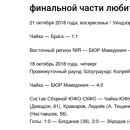
финальной части люби
21 октября 2018 года, воскресенье / Уиндзо
Чайка — Брага — 1:1
Восточный регион NIR — БЮР Македония 
18 октябрь 2018 года, четверг
Промежуточный раунд /Шоуграундс Колрей
Чайка — БЮР Македония — 4:0
Состав Сборной ЮФО-СКФО — Чайка-ЮФУ: Л
(Девадзе, 61), Крамаров, Леднёв (А. Тищен
(Наставшев, 56).
Голы: 1:0 — Богданов (39), 2:0 — Збродов (