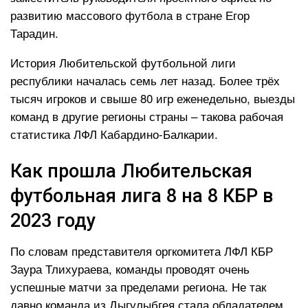
развитию массового футбола в стране Егор
Тарадин.
История Любительской футбольной лиги
республики началась семь лет назад. Более трёх
тысяч игроков и свыше 80 игр еженедельно, выезды
команд в другие регионы страны – такова рабочая
статистика ЛФЛ Кабардино-Балкарии.
Как прошла Любительская
футбольная лига 8 на 8 КБР в
2023 году
По словам представителя оргкомитета ЛФЛ КБР
Заура Тлихураева, команды проводят очень
успешные матчи за пределами региона. Не так
давно команда из Дыгулыбгея стала обладателем