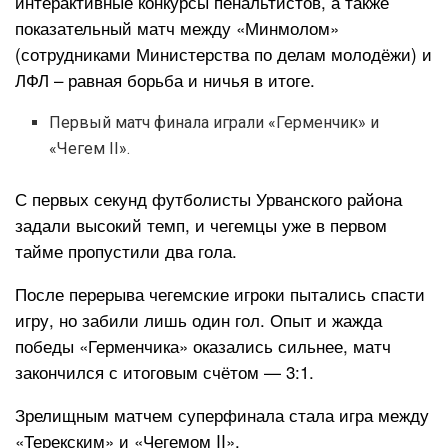
интерактивные конкурсы пенальтистов, а также
показательный матч между «Минмолом»
(сотрудниками Министерства по делам молодёжи) и
ЛФЛ – равная борьба и ничья в итоге.
Первый матч финала играли «Герменчик» и
«Чегем II».
С первых секунд футболисты Урванского района
задали высокий темп, и чегемцы уже в первом
тайме пропустили два гола.
После перерыва чегемские игроки пытались спасти
игру, но забили лишь один гол. Опыт и жажда
победы «Герменчика» оказались сильнее, матч
закончился с итоговым счётом — 3:1.
Зрелищным матчем суперфинала стала игра между
«Терекским» и «Чегемом II».