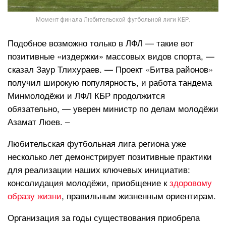
Момент финала Любительской футбольной лиги КБР.
Подобное возможно только в ЛФЛ — такие вот
позитивные «издержки» массовых видов спорта, —
сказал Заур Тлихураев. — Проект «Битва районов»
получил широкую популярность, и работа тандема
Минмолодёжи и ЛФЛ КБР продолжится
обязательно, — уверен министр по делам молодёжи
Азамат Люев. –
Любительская футбольная лига региона уже
несколько лет демонстрирует позитивные практики
для реализации наших ключевых инициатив:
консолидация молодёжи, приобщение к
здоровому
образу жизни
, правильным жизненным ориентирам.
Организация за годы существования приобрела