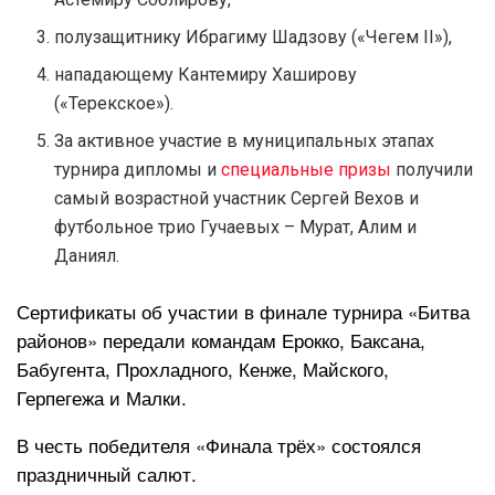
полузащитнику Ибрагиму Шадзову («Чегем II»),
нападающему Кантемиру Хаширову
(«Терекское»).
За активное участие в муниципальных этапах
турнира дипломы и
специальные призы
получили
самый возрастной участник Сергей Вехов и
футбольное трио Гучаевых – Мурат, Алим и
Даниял.
Сертификаты об участии в финале турнира «Битва
районов» передали командам Ерокко, Баксана,
Бабугента, Прохладного, Кенже, Майского,
Герпегежа и Малки.
В честь победителя «Финала трёх» состоялся
праздничный салют.