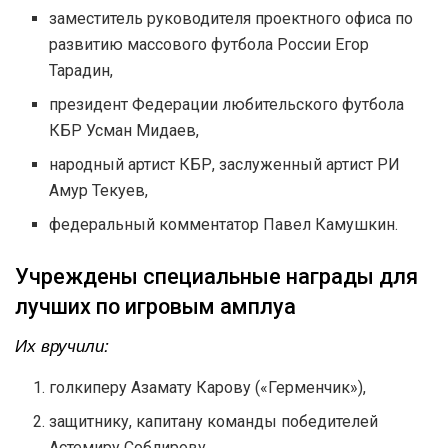
заместитель руководителя проектного офиса по
развитию массового футбола России Егор
Тарадин,
президент Федерации любительского футбола
КБР Усман Мидаев,
народный артист КБР, заслуженный артист РИ
Амур Текуев,
федеральный комментатор Павел Камушкин.
Учреждены специальные награды для
лучших по игровым амплуа
Их вручили:
голкиперу Азамату Карову («Герменчик»),
защитнику, капитану команды победителей
Астемиру Соблирову,