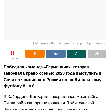
Победители 8х8 Кабардино-Балкарской республики.
0
Поделились
Победила команда «Герменчик», которая
завоевала право осенью 2023 года выступить в
Сочи на чемпионате России по любительскому
футболу 8 на 8.
В Кабардино-Балкарии завершилась масштабная
Битва районов, организованная Любительской
футбольной лигой республики совместно с