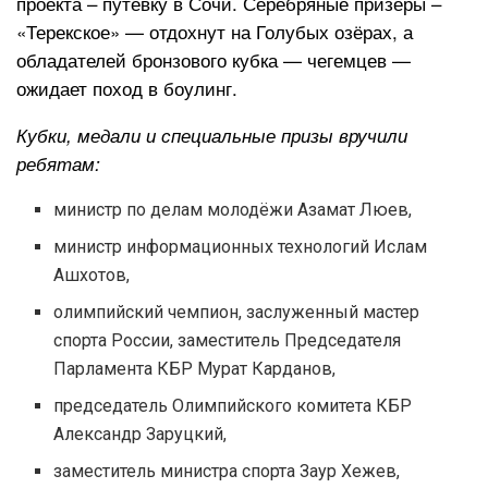
проекта – путёвку в Сочи. Серебряные призеры –
«Терекское» — отдохнут на Голубых озёрах, а
обладателей бронзового кубка — чегемцев —
ожидает поход в боулинг.
Кубки, медали и специальные призы вручили
ребятам:
министр по делам молодёжи Азамат Люев,
министр информационных технологий Ислам
Ашхотов,
олимпийский чемпион, заслуженный мастер
спорта России, заместитель Председателя
Парламента КБР Мурат Карданов,
председатель Олимпийского комитета КБР
Александр Заруцкий,
заместитель министра спорта Заур Хежев,