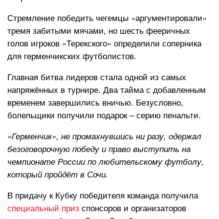
Стремление победить чегемцы «аргументировали»
тремя забитыми мячами, но шесть фееричных
голов игроков «Терекского» определили соперника
для герменчикских футболистов.
Главная битва лидеров стала одной из самых
напряжённых в турнире. Два тайма с добавленным
временем завершились вничью. Безусловно,
болельщики получили подарок – серию пенальти.
«Герменчик», не промахнувшись ни разу, одержал
безоговорочную победу и право выступить на
чемпионате России по любительскому футболу,
который пройдёт в Сочи.
В придачу к Кубку победителя команда получила
специальный приз
спонсоров и организаторов