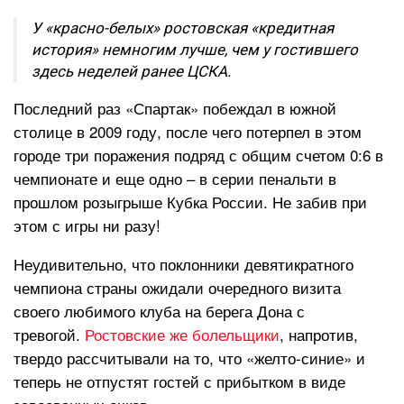
У «красно-белых» ростовская «кредитная
история» немногим лучше, чем у гостившего
здесь неделей ранее ЦСКА.
Последний раз «Спартак» побеждал в южной
столице в 2009 году, после чего потерпел в этом
городе три поражения подряд с общим счетом 0:6 в
чемпионате и еще одно – в серии пенальти в
прошлом розыгрыше Кубка России. Не забив при
этом с игры ни разу!
Неудивительно, что поклонники девятикратного
чемпиона страны ожидали очередного визита
своего любимого клуба на берега Дона с
тревогой.
Ростовские же болельщики
, напротив,
твердо рассчитывали на то, что «желто-синие» и
теперь не отпустят гостей с прибытком в виде