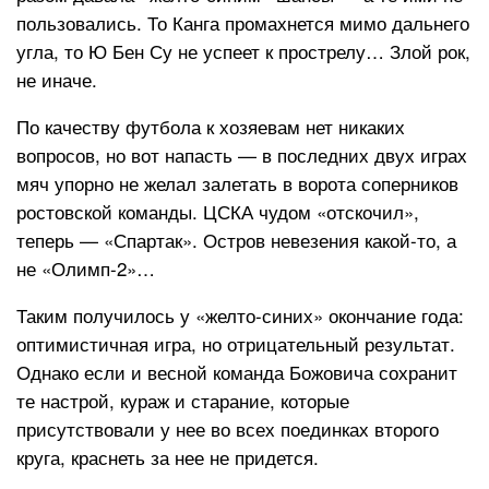
пользовались. То Канга промахнется мимо дальнего
угла, то Ю Бен Су не успеет к прострелу… Злой рок,
не иначе.
По качеству футбола к хозяевам нет никаких
вопросов, но вот напасть — в последних двух играх
мяч упорно не желал залетать в ворота соперников
ростовской команды. ЦСКА чудом «отскочил»,
теперь — «Спартак». Остров невезения какой-то, а
не «Олимп-2»…
Таким получилось у «желто-синих» окончание года:
оптимистичная игра, но отрицательный результат.
Однако если и весной команда Божовича сохранит
те настрой, кураж и старание, которые
присутствовали у нее во всех поединках второго
круга, краснеть за нее не придется.