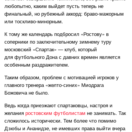
любопытно, каким выйдет пусть теперь не
финальный, но рубежный аккорд: браво-мажорным
или тоскливо-минорным.
К тому же календарь подбросил «Ростову» в
соперники по заключительному зимнему туру
московский «Спартак» — клуб, который
для футбольного Дона с давних времен является
особенным раздражителем.
Таким образом, проблем с мотивацией игроков у
главного тренера «желто-синих» Миодрага
Божовича не было.
Ведь когда приезжают спартаковцы, настроя и
желания
ростовским футболистам
не занимать. Так
сложилось исторически. Тем более что помимо
Дзюбы и Ананидзе, не имевших права выйти вчера