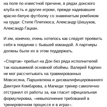
на поле по известной причине, в рядах донского
клуба есть и другие игроки, прежде надевавшие
красно-белую футболку со знаменитым ромбиком
на груди: Стипе Плетикоса, Александр Шешуков,
Александр Гацкан.
И им, конечно, очень хотелось как следует проявить
себя в поединке с бывшей командой. А партнеры
должны были их в этом поддержать.
«Спартак» прибыл на Дон без ряда исполнителей
так называемой основной обоймы. Валерий Карпин
не мог рассчитывать на травмированных
Мовсисяна, Паршивлюка и дисквалифицированного
Дмитрия Комбарова, а Магкиди тренер самолично
отстранил от работы за, как гласит официальная
формулировка, «невыполнение требований в
тренировочном процессе и в играх».