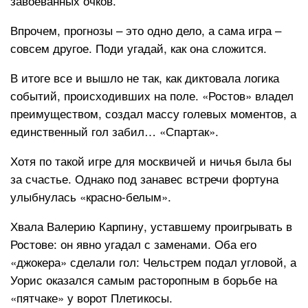
завоеванных очков.
Впрочем, прогнозы – это одно дело, а сама игра –
совсем другое. Поди угадай, как она сложится.
В итоге все и вышло не так, как диктовала логика
событий, происходивших на поле. «Ростов» владел
преимуществом, создал массу голевых моментов, а
единственный гол забил… «Спартак».
Хотя по такой игре для москвичей и ничья была бы
за счастье. Однако под занавес встречи фортуна
улыбнулась «красно-белым».
Хвала Валерию Карпину, уставшему проигрывать в
Ростове: он явно угадал с заменами. Оба его
«джокера» сделали гол: Чельстрем подал угловой, а
Уорис оказался самым расторопным в борьбе на
«пятчаке» у ворот Плетикосы.