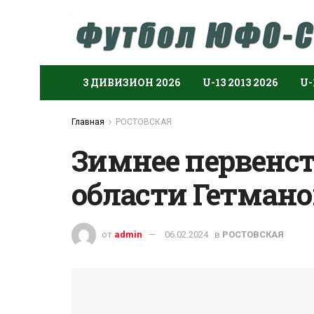
3 ДИВИЗИОН 2026
U-13 2013 2026
U-
Главная
РОСТОВСКАЯ
Зимнее первенст
области Гетманов
от
admin
06.02.2024
в
РОСТОВСКАЯ