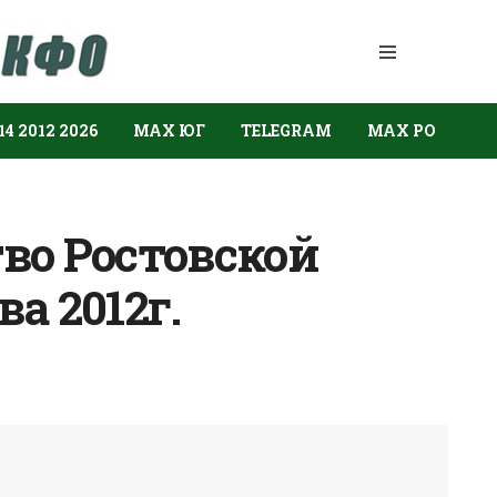
14 2012 2026
МАХ ЮГ
TELEGRAM
МАХ РО
во Ростовской
а 2012г.