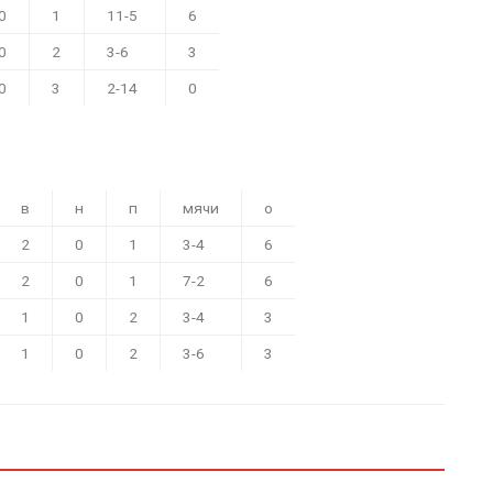
0
1
11-5
6
0
2
3-6
3
0
3
2-14
0
в
н
п
мячи
о
2
0
1
3-4
6
2
0
1
7-2
6
1
0
2
3-4
3
1
0
2
3-6
3