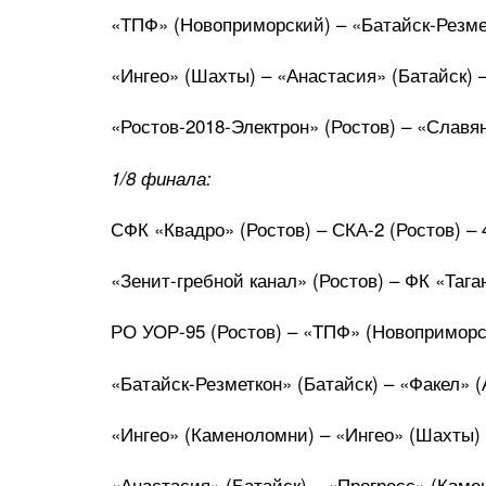
«ТПФ» (Новоприморский) – «Батайск-Резмет
«Ингео» (Шахты) – «Анастасия» (Батайск) –
«Ростов-2018-Электрон» (Ростов) – «Славяне
1/8 финала:
СФК «Квадро» (Ростов) – СКА-2 (Ростов) – 4
«Зенит-гребной канал» (Ростов) – ФК «Таганр
РО УОР-95 (Ростов) – «ТПФ» (Новоприморск
«Батайск-Резметкон» (Батайск) – «Факел» (А
«Ингео» (Каменоломни) – «Ингео» (Шахты) –
«Анастасия» (Батайск) – «Прогресс» (Камен