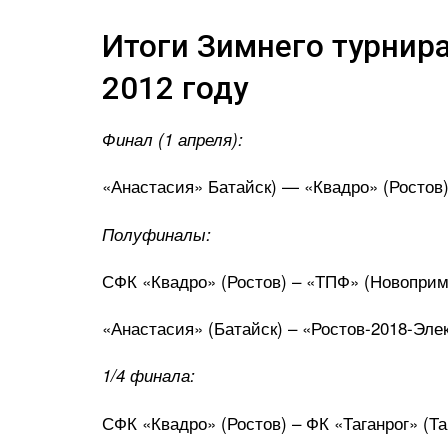
Итоги Зимнего турнира
2012 году
Финал (1 апреля):
«Анастасия» Батайск) — «Квадро» (Ростов) 
Полуфиналы:
СФК «Квадро» (Ростов) – «ТПФ» (Новопримор
«Анастасия» (Батайск) – «Ростов-2018-Элект
1/4 финала:
СФК «Квадро» (Ростов) – ФК «Таганрог» (Таг