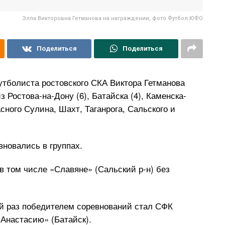
Элла Викторовна Гетманова на награждении, фото Футбол ЮФО
Поделиться
Поделиться
утболиста ростовского СКА Виктора Гетманова
з Ростова-на-Дону (6), Батайска (4), Каменска-
сного Сулина, Шахт, Таганрога, Сальского и
вновались в группах.
в том числе «Славяне» (Сальский р-н) без
рой раз победителем соревнований стал СФК
«Анастасию» (Батайск).