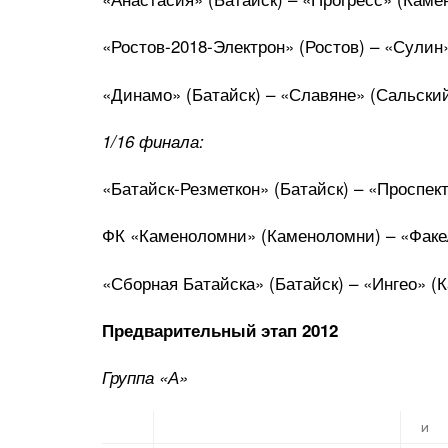
«Ростов-2018-Электрон» (Ростов) – «Сулин»
«Динамо» (Батайск) – «Славяне» (Сальский 
1/16 финала:
«Батайск-Резметкон» (Батайск) – «Проспект»
ФК «Каменоломни» (Каменоломни) – «Факел»
«Сборная Батайска» (Батайск) – «Ингео» (К
Предварительный этап 2012
Группа «А»
и