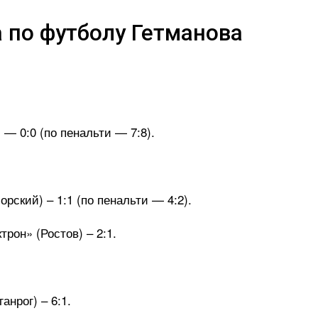
 по футболу Гетманова
— 0:0 (по пенальти — 7:8).
ский) – 1:1 (по пенальти — 4:2).
рон» (Ростов) – 2:1.
анрог) – 6:1.