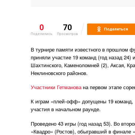
0
70
Поделиться
Поделились
Просмотров
В турнире памяти известного в прошлом ф
приняли участие 19 команд (год назад 24) и
Шахтинского, Каменоломней (2), Аксая, Кра
Неклиновского районов.
Участники Гетманова
на первом этапе соре
К играм «плей-офф» допущены 19 команд, 
участия в начальном раунде.
Проведено 43 игры (год назад 53). Во вто
«Квадро» (Ростов), обыгравший в финале 