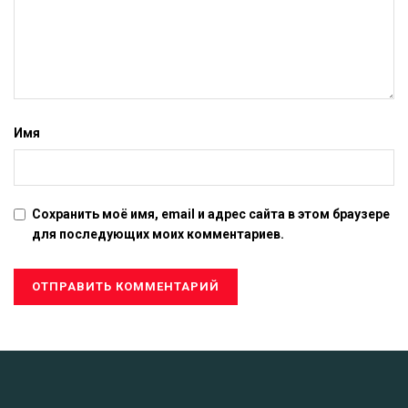
Имя
Сохранить моё имя, email и адрес сайта в этом браузере
для последующих моих комментариев.