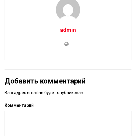
admin
Добавить комментарий
Ваш адрес email не будет опубликован.
Комментарий