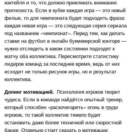
коктейля и то, что должно привлекать внимание
прогнозиста. Если в кубке каждая игра — это новый
фильм, то для чемпионата будет подходить фраза:
каждая новая игра — это следующая серия сериала
под названием «чемпионат». Перед тем, как делать
ставки на футбол в онлайн букмекерской конторе —
нужно отследить в каком состоянии подходят к
матчу оба коллектива. Пересмотрите статистику
лидеров команд за последнее время, ведь от них
исходит не только рисунок игры, но и результат
коллектива.
Психология игроков творит
Допинг мотивацией.
чудеса. Если в команде найдётся опытный тренер,
который способен «раскочегарить» огонь в груди
игроков, то такой коллектив тяжело будет
остановить даже более техничкой или скоростной
банде. Отдельно стоит сказать о мотивации