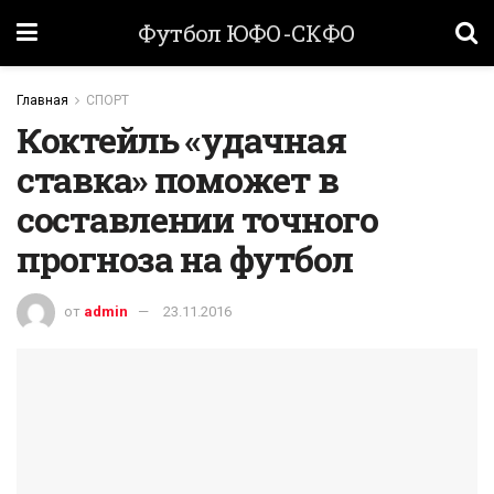
Футбол ЮФО-СКФО
Главная
СПОРТ
Коктейль «удачная
ставка» поможет в
составлении точного
прогноза на футбол
от
admin
23.11.2016