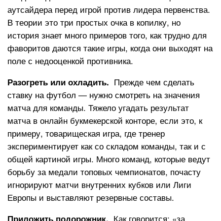
аутсайдера перед игрой против лидера первенства.
В теории это три простых очка в копилку, но
история знает много примеров того, как трудно для
фаворитов даются такие игры, когда они выходят на
поле с недооценкой противника.
Прежде чем сделать
Разогреть или охладить.
ставку на футбол — нужно смотреть на значения
матча для команды. Тяжело угадать результат
матча в онлайн букмекерской конторе, если это, к
примеру, товарищеская игра, где тренер
экспериментирует как со складом команды, так и с
общей картиной игры. Много команд, которые ведут
борьбу за медали топовых чемпионатов, почасту
игнорируют матчи внутренних кубков или Лиги
Европы и выставляют резервные составы.
Как говорится: «за
Приложить подорожник.