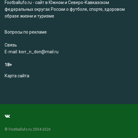
Footballufo.ru - сайт в Южном и Северо-Кавказском
федеральных округах России о футболе, спорте, здоровом
образе жизни и туризме
Вопросы по рекламе
Связь
Е-mail: korr_n_don@mail.ru
18+
Карта сайта
© Footballufo.ru 2004-2026