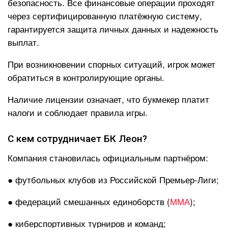
безопасность. Все финансовые операции проходят
через сертифицированную платёжную систему,
гарантируется защита личных данных и надежность
выплат.
При возникновении спорных ситуаций, игрок может
обратиться в контролирующие органы.
Наличие лицензии означает, что букмекер платит
налоги и соблюдает правила игры.
С кем сотрудничает БК Леон?
Компания становилась официальным партнёром:
● футбольных клубов из Российской Премьер-Лиги;
● федераций смешанных единоборств (
ММА
);
● киберспортивных турниров и команд;