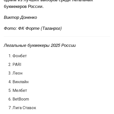
букмекеров России.
Виктор Доненко
Фото: ФК Форте (Таганрог)
Легальные букмекеры 2025 России
Фонбет
PARI
Леон
Винлайн
Мелбет
BetBoom
Лига Ставок