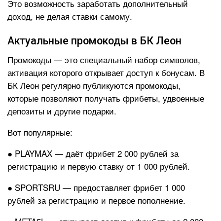
Это возможность заработать дополнительный
доход, не делая ставки самому.
Актуальные промокоды в БК Леон
Промокоды — это специальный набор символов,
активация которого открывает доступ к бонусам. В
БК Леон регулярно публикуются промокоды,
которые позволяют получать фрибеты, удвоенные
депозиты и другие подарки.
Вот популярные:
● PLAYMAX — даёт фрибет 2 000 рублей за
регистрацию и первую ставку от 1 000 рублей.
● SPORTSRU — предоставляет фрибет 1 000
рублей за регистрацию и первое пополнение.