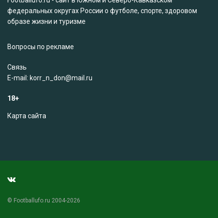
Footballufo.ru - сайт в Южном и Северо-Кавказском
федеральных округах России о футболе, спорте, здоровом
образе жизни и туризме
Вопросы по рекламе
Связь
Е-mail: korr_n_don@mail.ru
18+
Карта сайта
© Footballufo.ru 2004-2026