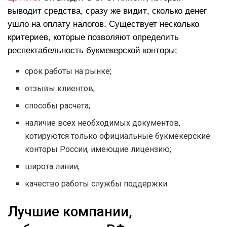
выводит средства, сразу же видит, сколько денег
ушло на оплату налогов. Существует несколько
критериев, которые позволяют определить
респектабельность букмекерской конторы:
срок работы на рынке;
отзывы клиентов;
способы расчета;
наличие всех необходимых документов,
котируются только официальные букмекерские
конторы России, имеющие лицензию;
широта линии;
качество работы службы поддержки.
Лучшие компании,