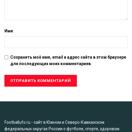
Имя
Сохранить моё имя, email и адрес сайта в этом браузере
для последующих моих комментариев.
Footballufo.ru - сайт в Южном и Северо-Кавказском
федеральных округах России о футболе, спорте, здоровом