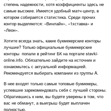
степень надежности, хотя коэффициенты здесь не
самые высокие. Имеется удобный матч-центр, в
котором собирается статистика. Среди прочих
контор выделяются: «Винлайн», «1xставка» и
«Леон».
Хотите всегда знать, какие букмекерские конторы
лучшие? Только официальные букмекерские
конторы попали в рейтинг БК на портале stavki-
online.info. Обязательно зайдите на источник и
ознакомьтесь с актуальной информацией.
Рекомендуется выбирать компании из группы A.
В нее входят только самые топовые букмекеры,
успевшие зарекомендовать себя с лучшей стороны.
Обратившись к ним, вы будете уверены в том, что
вас не обманут, а выигрыш будет выплачен
полностью.