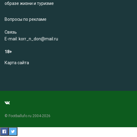
образе жизни и туризме
Вопросы по рекламе
Связь
Е-mail: korr_n_don@mail.ru
18+
Карта сайта
© Footballufo.ru 2004-2026