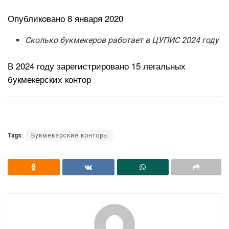
Опубликовано 8 января 2020
Сколько букмекеров работает в ЦУПИС 2024 году
В 2024 году зарегистрировано 15 легальных
букмекерских контор
Tags:
Букмекерские конторы