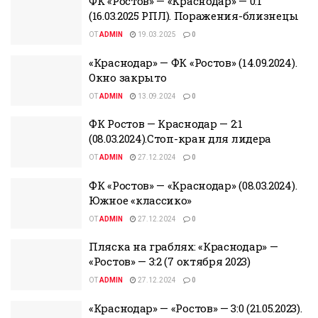
ФК «Ростов» — «Краснодар» — 0:1
(16.03.2025 РПЛ). Поражения-близнецы
ОТ
ADMIN
19.03.2025
0
«Краснодар» — ФК «Ростов» (14.09.2024).
Окно закрыто
ОТ
ADMIN
13.09.2024
0
ФК Ростов — Краснодар — 2:1
(08.03.2024).Стоп-кран для лидера
ОТ
ADMIN
27.12.2024
0
ФК «Ростов» — «Краснодар» (08.03.2024).
Южное «классико»
ОТ
ADMIN
27.12.2024
0
Пляска на граблях: «Краснодар» —
«Ростов» — 3:2 (7 октября 2023)
ОТ
ADMIN
27.12.2024
0
«Краснодар» — «Ростов» — 3:0 (21.05.2023).