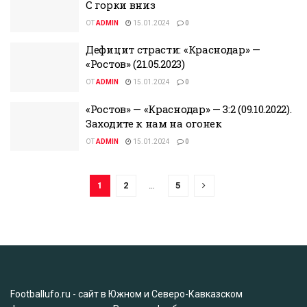
С горки вниз
ОТ
ADMIN
15.01.2024
0
Дефицит страсти: «Краснодар» —
«Ростов» (21.05.2023)
ОТ
ADMIN
15.01.2024
0
«Ростов» — «Краснодар» — 3:2 (09.10.2022).
Заходите к нам на огонек
ОТ
ADMIN
15.01.2024
0
1
2
…
5
Footballufo.ru - сайт в Южном и Северо-Кавказском