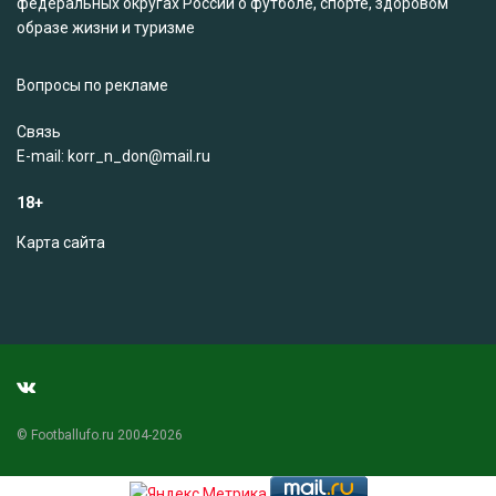
федеральных округах России о футболе, спорте, здоровом
образе жизни и туризме
Вопросы по рекламе
Связь
Е-mail: korr_n_don@mail.ru
18+
Карта сайта
© Footballufo.ru 2004-2026