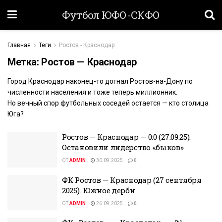
Футбол ЮФО-СКФО
Главная
Теги
Ростов - Краснодар
Метка:
Ростов — Краснодар
Город Краснодар наконец-то догнал Ростов-на-Дону по
численности населения и тоже теперь миллионник.
Но вечный спор футбольных соседей остается — кто столица
Юга?
Ростов — Краснодар — 0:0 (27.09.25).
Остановили лидерство «быков»
ОТ
ADMIN
30.09.2025
0
ФК Ростов — Краснодар (27 сентября
2025). Южное дерби
ОТ
ADMIN
26.09.2025
0