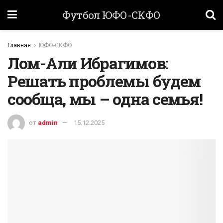
Футбол ЮФО-СКФО
Главная
ЮФО-СКФО
Лом-Али Ибрагимов:
Решать проблемы будем
сообща, мы – одна семья!
от
admin
15.12.2025