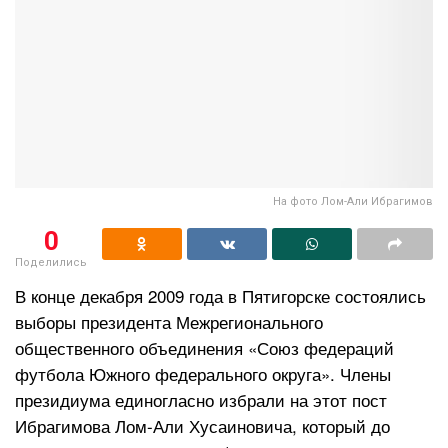
На фото Лом-Али Ибрагимов
0
Поделились
В конце декабря 2009 года в Пятигорске состоялись
выборы президента Межрегионального
общественного объединения «Союз федераций
футбола Южного федерального округа». Члены
президиума единогласно избрали на этот пост
Ибрагимова Лом-Али Хусаиновича, который до