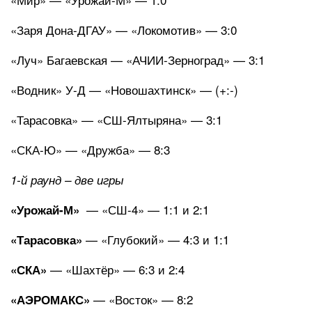
«Заря Дона-ДГАУ» — «Локомотив» — 3:0
«Луч» Багаевская — «АЧИИ-Зерноград» — 3:1
«Водник» У-Д — «Новошахтинск» — (+:-)
«Тарасовка» — «СШ-Ялтыряна» — 3:1
«СКА-Ю» — «Дружба» — 8:3
1-й раунд – две игры
— «СШ-4» — 1:1 и 2:1
«Урожай-М»
— «Глубокий» — 4:3 и 1:1
«Тарасовка»
— «Шахтёр» — 6:3 и 2:4
«СКА»
— «Восток» — 8:2
«АЭРОМАКС»