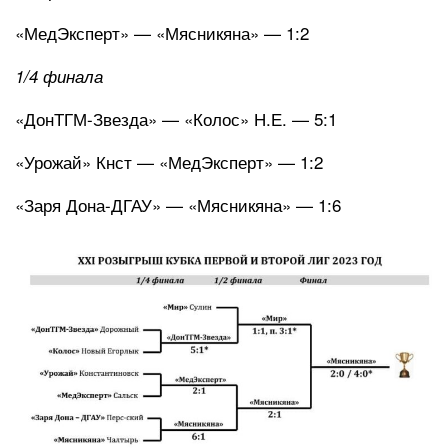
«МедЭксперт» — «Мясникяна» — 1:2
1/4 финала
«ДонТГМ-Звезда» — «Колос» Н.Е. — 5:1
«Урожай» Кнст — «МедЭксперт» — 1:2
«Заря Дона-ДГАУ» — «Мясникяна» — 1:6