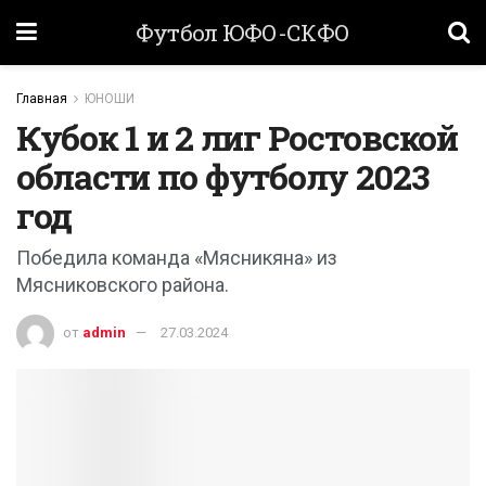
Футбол ЮФО-СКФО
Главная
ЮНОШИ
Кубок 1 и 2 лиг Ростовской
области по футболу 2023
год
Победила команда «Мясникяна» из
Мясниковского района.
от
admin
27.03.2024