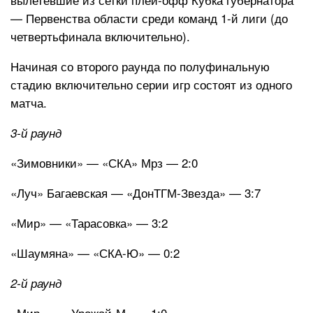
— Первенства области среди команд 1-й лиги (до
четвертьфинала включительно).
Начиная со второго раунда по полуфинальную
стадию включительно серии игр состоят из одного
матча.
3-й раунд
«Зимовники» — «СКА» Мрз — 2:0
«Луч» Багаевская — «ДонТГМ-Звезда» — 3:7
«Мир» — «Тарасовка» — 3:2
«Шаумяна» — «СКА-Ю» — 0:2
2-й раунд
«Мир» — «Урожай-М» — 1:0