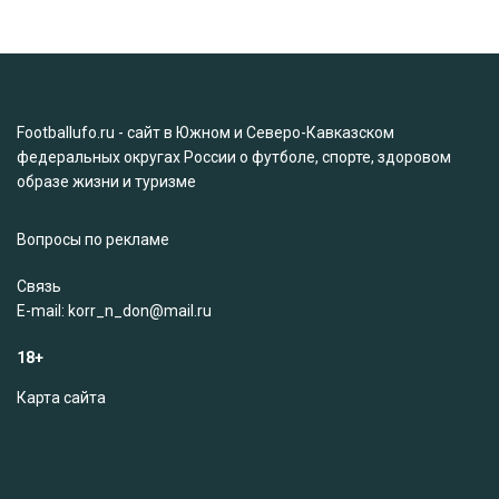
Footballufo.ru - сайт в Южном и Северо-Кавказском
федеральных округах России о футболе, спорте, здоровом
образе жизни и туризме
Вопросы по рекламе
Связь
Е-mail: korr_n_don@mail.ru
18+
Карта сайта