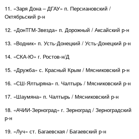
11. «Заря Дона – ДГАУ» п. Персиановский /
Октябрьский р-н
12. «ДонТГМ-Звезда» п. Дорожный / Аксайский р-н
13. «Водник» п. Усть-Донецкий / Усть-Донецкий р-н
14. «СКА-Ю» г. Ростов-н/Д
15. «Дружба» с. Красный Крым / Мясниковский р-н
16. «СШ-Ялтыряна» п. Чалтырь / Мясниковский р-н
17. «Шаумяна» п. Чалтырь / Мясниковский р-н
18. «АЧИИ-Зерноград» г. Зерноград / Зерноградский
р-н
19. «Луч» ст. Багаевская / Багаевский р-н