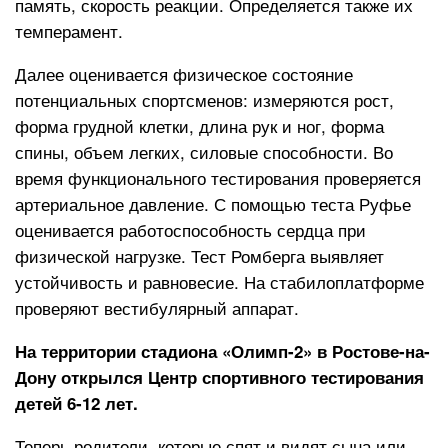
память, скорость реакции. Определяется также их
темперамент.
Далее оценивается физическое состояние
потенциальных спортсменов: измеряются рост,
форма грудной клетки, длина рук и ног, форма
спины, объем легких, силовые способности. Во
время функционального тестирования проверяется
артериальное давление. С помощью теста Руфье
оценивается работоспособность сердца при
физической нагрузке. Тест Ромберга выявляет
устойчивость и равновесие. На стабилоплатформе
проверяют вестибулярный аппарат.
На территории стадиона «Олимп-2» в Ростове-на-
Дону открылся Центр спортивного тестирования
детей 6-12 лет.
Теперь родители, которые спят и видят сына или