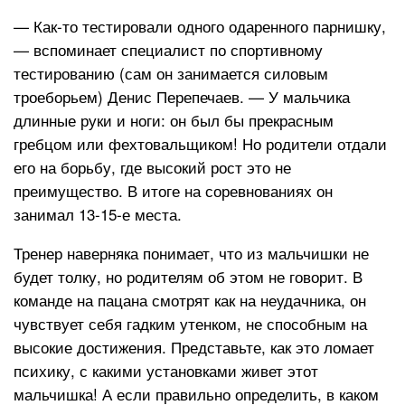
— Как-то тестировали одного одаренного парнишку,
— вспоминает специалист по спортивному
тестированию (сам он занимается силовым
троеборьем) Денис Перепечаев. — У мальчика
длинные руки и ноги: он был бы прекрасным
гребцом или фехтовальщиком! Но родители отдали
его на борьбу, где высокий рост это не
преимущество. В итоге на соревнованиях он
занимал 13-15-е места.
Тренер наверняка понимает, что из мальчишки не
будет толку, но родителям об этом не говорит. В
команде на пацана смотрят как на неудачника, он
чувствует себя гадким утенком, не способным на
высокие достижения. Представьте, как это ломает
психику, с какими установками живет этот
мальчишка! А если правильно определить, в каком