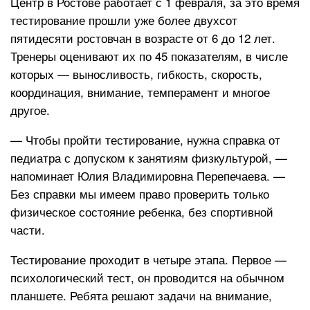
Центр в Ростове работает с 1 февраля, за это время
тестирование прошли уже более двухсот
пятидесяти ростовчан в возрасте от 6 до 12 лет.
Тренеры оценивают их по 45 показателям, в числе
которых — выносливость, гибкость, скорость,
координация, внимание, темперамент и многое
другое.
— Чтобы пройти тестирование, нужна справка от
педиатра с допуском к занятиям физкультурой, —
напоминает Юлия Владимировна Перепечаева. —
Без справки мы имеем право проверить только
физическое состояние ребенка, без спортивной
части.
Тестирование проходит в четыре этапа. Первое —
психологический тест, он проводится на обычном
планшете. Ребята решают задачи на внимание,