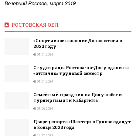
Вечерний Ростов, март 2019
РОСТОВСКАЯ ОБЛ.
«Спортивное наследие Дона»: итоги в
2023 году
04.01.2024
Студотряды Ростова-на-Дону сдали на
«отлично» трудовой семестр
04.01.2024
Семейный праздник на Дону: забег и
турнир памяти Кабаргина
01.06.2024
Дворец спорта «Шахтёр» в Гуково сдадут
в конце 2023 года
15.12.2023