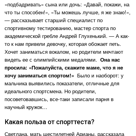
«подбадривать» сына или дочь: «Давай, покажи, на
что ты способен!», «Ты можешь лучше, я же знаю!»,
— рассказывает старший специалист по
спортивному тестированию, мастер спорта по
академической гребле Андрей Глухенький. — А как-
то к нам привели девочку, которая обожает петь.
Хочет заниматься вокалом, но родители мечтают
видеть ее с олимпийскими медалями.
Она нас
просила: «Пожалуйста, скажите маме, что я не
Было и наоборот: у
хочу заниматься спортом!»
мальчика выявились показатели, отличные для
идеального спортсмена. Но родители,
посоветовавшись, все-таки записали парня в
научный кружок…
Какая польза от спорттеста?
Светлана, мать шестилетней Арианы, рассказала