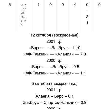
5
4
0
0
4
0
0
«Эл
ьбр
-
ус»
3
Нал
ьчи
1
к
12 октября (воскресенье)
2001 г.р.
«Барс» — «Эльбрус» -11:0
«АФ-Рамзан» — «Алания» — 7:0
2000 г.р.
«Барс» — «Эльбрус» -0:5
«АФ-Рамзан» — «Алания» — 1:1
5 октября (воскресенье)
2001 г.р.
Алания – Барс – 0:1
Эльбрус – Спартак-Нальчик – 0:9
2000 г.р.