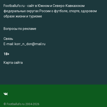
Footballufo.ru - сайт в Южном и Северо-Кавказском
федеральных округах России о футболе, спорте, здоровом
образе жизни и туризме
Вопросы по рекламе
Связь
Е-mail: korr_n_don@mail.ru
18+
Карта сайта
© Footballufo.ru 2004-2026