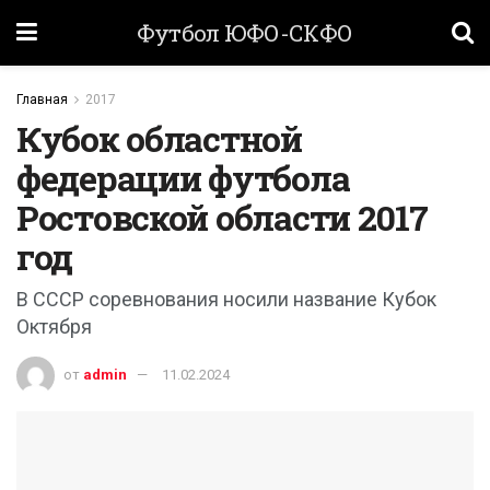
Футбол ЮФО-СКФО
Главная
2017
Кубок областной
федерации футбола
Ростовской области 2017
год
В СССР соревнования носили название Кубок
Октября
от
admin
11.02.2024