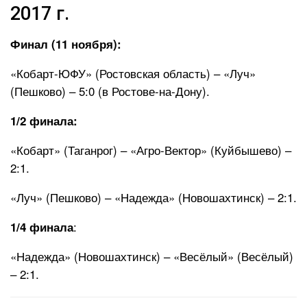
2017 г.
Финал (11 ноября):
«Кобарт-ЮФУ» (Ростовская область) – «Луч»
(Пешково) – 5:0 (в Ростове-на-Дону).
1/2 финала:
«Кобарт» (Таганрог) – «Агро-Вектор» (Куйбышево) –
2:1.
«Луч» (Пешково) – «Надежда» (Новошахтинск) – 2:1.
:
1/4 финала
«Надежда» (Новошахтинск) – «Весёлый» (Весёлый)
– 2:1.