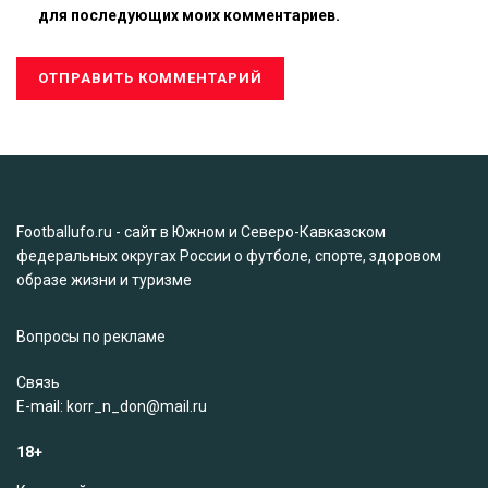
для последующих моих комментариев.
Footballufo.ru - сайт в Южном и Северо-Кавказском
федеральных округах России о футболе, спорте, здоровом
образе жизни и туризме
Вопросы по рекламе
Связь
Е-mail: korr_n_don@mail.ru
18+