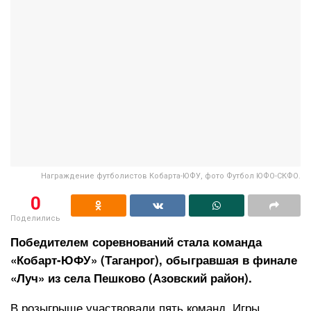
Награждение футболистов Кобарта-ЮФУ, фото Футбол ЮФО-СКФО.
0
Поделились
Победителем соревнований стала команда
«Кобарт-ЮФУ» (Таганрог), обыгравшая в финале
«Луч» из села Пешково (Азовский район).
В розыгрыше участвовали пять команд. Игры