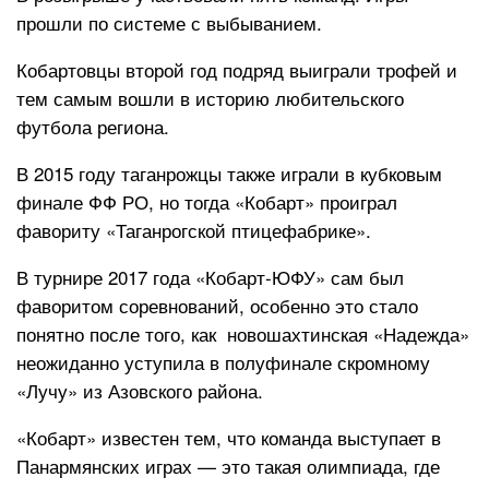
прошли по системе с выбыванием.
Кобартовцы второй год подряд выиграли трофей и
тем самым вошли в историю любительского
футбола региона.
В 2015 году таганрожцы также играли в кубковым
финале ФФ РО, но тогда «Кобарт» проиграл
фавориту «Таганрогской птицефабрике».
В турнире 2017 года «Кобарт-ЮФУ» сам был
фаворитом соревнований, особенно это стало
понятно после того, как новошахтинская «Надежда»
неожиданно уступила в полуфинале скромному
«Лучу» из Азовского района.
«Кобарт» известен тем, что команда выступает в
Панармянских играх — это такая олимпиада, где