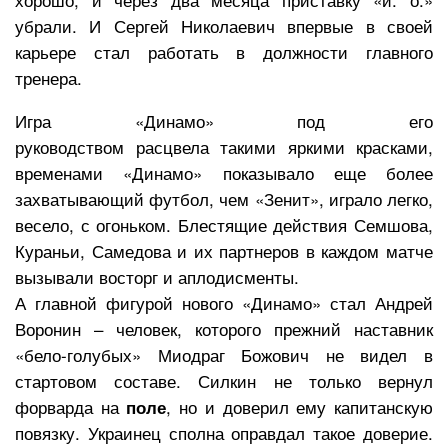
убрали. И Сергей Николаевич впервые в своей
карьере стал работать в должности главного
тренера.
Игра «Динамо» под его
руководством расцвела такими яркими красками,
временами «Динамо» показывало еще более
захватывающий футбол, чем «Зенит», играло легко,
весело, с огоньком. Блестящие действия Семшова,
Кураньи, Самедова и их партнеров в каждом матче
вызывали восторг и аплодисменты.
А главной фигурой нового «Динамо» стал Андрей
Воронин – человек, которого прежний наставник
«бело-голубых» Миодраг Божович не видел в
стартовом составе. Силкин не только вернул
форварда на
, но и доверил ему капитанскую
поле
повязку. Украинец сполна оправдал такое доверие.