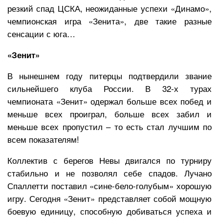
резкий спад ЦСКА, неожиданные успехи «Динамо»,
чемпионская игра «Зенита», две такие разные
сенсации с юга…
«Зенит»
В нынешнем году питерцы подтвердили звание
сильнейшего клуба России. В 32-х турах
чемпионата «Зенит» одержал больше всех побед и
меньше всех проиграл, больше всех забил и
меньше всех пропустил – то есть стал лучшим по
всем показателям!
Коллектив с берегов Невы двигался по турниру
стабильно и не позволял себе спадов. Лучано
Спаллетти поставил «сине-бело-голубым» хорошую
игру. Сегодня «Зенит» представляет собой мощную
боевую единицу, способную добиваться успеха и