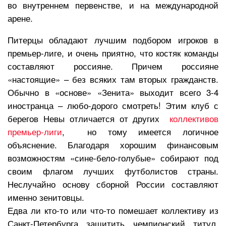
во внутреннем первенстве, и на международной
арене.
Питерцы обладают лучшим подбором игроков в
премьер-лиге, и очень приятно, что костяк команды
составляют россияне. Причем россияне
«настоящие» – без всяких там вторых гражданств.
Обычно в «основе» «Зенита» выходит всего 3-4
иностранца – любо-дорого смотреть! Этим клуб с
берегов Невы отличается от других
коллективов
премьер-лиги
, но тому имеется логичное
объяснение. Благодаря хорошим финансовым
возможностям «сине-бело-голубые» собирают под
своим флагом лучших футболистов страны.
Неслучайно основу сборной России составляют
именно зенитовцы.
Едва ли кто-то или что-то помешает коллективу из
Санкт-Петербурга защитить чемпионский титул.