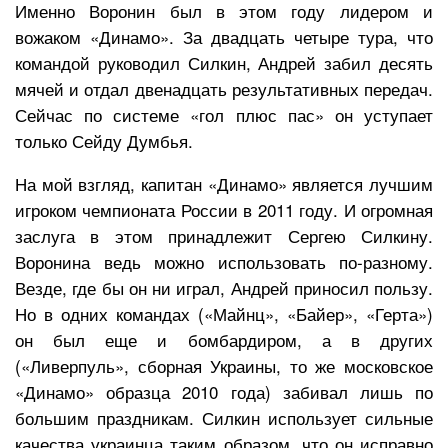
Именно Воронин был в этом году лидером и
вожаком «Динамо». За двадцать четыре тура, что
командой руководил Силкин, Андрей забил десять
мячей и отдал двенадцать результативных передач.
Сейчас по системе «гол плюс пас» он уступает
только Сейду Думбья.
На мой взгляд, капитан «Динамо» является лучшим
игроком чемпионата России в 2011 году. И огромная
заслуга в этом принадлежит Сергею Силкину.
Воронина ведь можно использовать по-разному.
Везде, где бы он ни играл, Андрей приносил пользу.
Но в одних командах («Майнц», «Байер», «Герта»)
он был еще и бомбардиром, а в других
(«Ливерпуль», сборная Украины, то же московское
«Динамо» образца 2010 года) забивал лишь по
большим праздникам. Силкин использует сильные
качества украинца таким образом, что он исправно