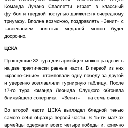
Команда Лучано Спаллетти играет в классный
футбол и твердой поступью движется к очередному
триумфу. Вполне возможно, поздравлять «Зенит» с
завоеванием золотых медалей можно будет
досрочно.
ЦСКА
Прошедшие 32 тура для армейцев можно разделить
на две практически равные части. В первой из них
«красно-синие» штамповали одну победу за другой
и уверенно возглавляли турнирную таблицу. После
17-го тура команда Леонида Слуцкого обгоняла
ближайшего соперника – «Зенит» — на семь очков.
Во второй части ЦСКА выглядел бледной тенью
самого себя образца первой части. В 15-ти матчах
армейцы одержали всего четыре победы и, конечно