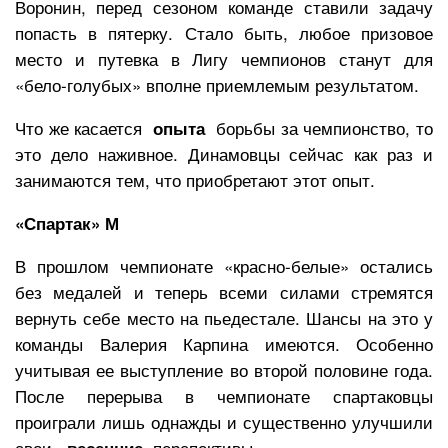
Воронин, перед сезоном команде ставили задачу
попасть в пятерку. Стало быть, любое призовое
место и путевка в Лигу чемпионов станут для
«бело-голубых» вполне приемлемым результатом.
Что же касается
борьбы за чемпионство, то
опыта
это дело наживное. Динамовцы сейчас как раз и
занимаются тем, что приобретают этот опыт.
«Спартак» М
В прошлом чемпионате «красно-белые» остались
без медалей и теперь всеми силами стремятся
вернуть себе место на пьедестале. Шансы на это у
команды Валерия Карпина имеются. Особенно
учитывая ее выступление во второй половине года.
После перерыва в чемпионате спартаковцы
проиграли лишь однажды и существенно улучшили
свои
перспективы.