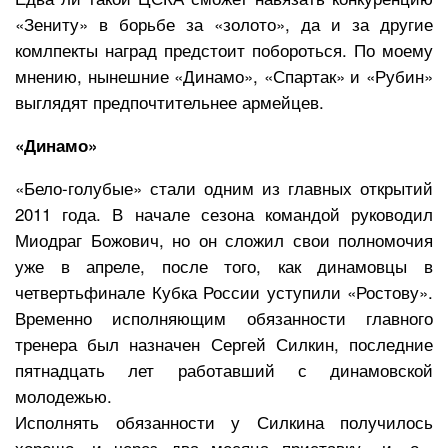
«Зениту» в борьбе за «золото», да и за другие
комлпекты наград предстоит побороться. По моему
мнению, нынешние «Динамо», «Спартак» и «Рубин»
выглядят предпочтительнее армейцев.
«Динамо»
«Бело-голубые» стали одним из главных открытий
2011 года. В начале сезона командой руководил
Миодраг Божович, но он сложил свои полномочия
уже в апреле, после того, как динамовцы в
четвертьфинале Кубка России уступили «Ростову».
Временно исполняющим обязанности главного
тренера был назначен Сергей Силкин, последние
пятнадцать лет работавший с динамовской
молодежью.
Исполнять обязанности у Силкина получилось
хорошо, и через два месяца приставку «и. о.»