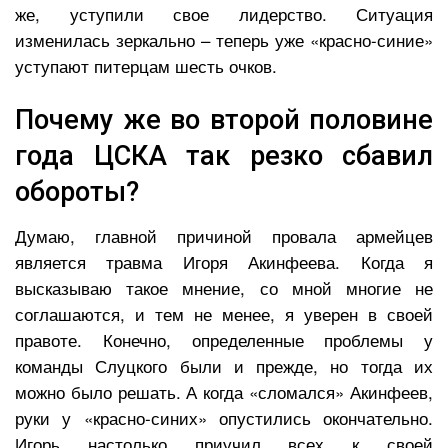
же, уступили свое лидерство. Ситуация
изменилась зеркально – теперь уже «красно-синие»
уступают питерцам шесть очков.
Почему же во второй половине
года ЦСКА так резко сбавил
обороты?
Думаю, главной причиной провала армейцев
является травма Игоря Акинфеева. Когда я
высказываю такое мнение, со мной многие не
соглашаются, и тем не менее, я уверен в своей
правоте. Конечно, определенные проблемы у
команды Слуцкого были и прежде, но тогда их
можно было решать. А когда «сломался» Акинфеев,
руки у «красно-синих» опустились окончательно.
Игорь настолько приучил всех к своей