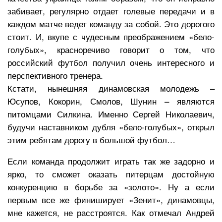
забивает, регулярно отдает голевые передачи и в
каждом матче ведет команду за собой. Это дорогого
стоит. И, вкупе с чудесным преображением «бело-
голубых», красноречиво говорит о том, что
российский футбол получил очень интересного и
перспективного тренера.
Кстати, нынешняя динамовская молодежь –
Юсупов, Кокорин, Смолов, Шунин – являются
питомцами Силкина. Именно Сергей Николаевич,
будучи наставником дубля «бело-голубых», открыл
этим ребятам дорогу в большой футбол…
Если команда продолжит играть так же задорно и
ярко, то сможет оказать питерцам достойную
конкуренцию в борьбе за «золото». Ну а если
первым все же финиширует «Зенит», динамовцы,
мне кажется, не расстроятся. Как отмечал Андрей