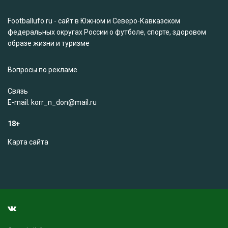
Footballufo.ru - сайт в Южном и Северо-Кавказском
федеральных округах России о футболе, спорте, здоровом
образе жизни и туризме
Вопросы по рекламе
Связь
Е-mail: korr_n_don@mail.ru
18+
Карта сайта