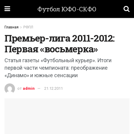
Футбол ЮФО-СКФО
Главная
РФПЛ
Премьер-лига 2011-2012:
Первая «восьмерка»
Статья газеты «Футбольный курьер». Итоги
первой части чемпионата: преображение
«Динамо» и южные сенсации
от
admin
21.12.2011