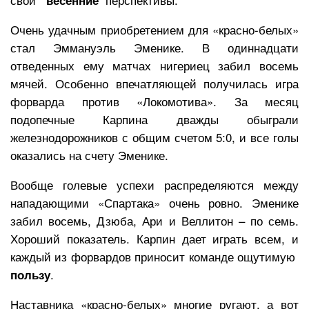
весенние
Очень удачным приобретением для «красно-белых»
стал Эммануэль Эменике. В одиннадцати
отведенных ему матчах нигериец забил восемь
мячей. Особенно впечатляющей получилась игра
форварда против «Локомотива». За месяц
подопечные Карпина дважды обыграли
железнодорожников с общим счетом 5:0, и все голы
оказались на счету Эменике.
Вообще голевые успехи распределяются между
нападающими «Спартака» очень ровно. Эменике
забил восемь, Дзюба, Ари и Веллитон – по семь.
Хороший показатель. Карпин дает играть всем, и
каждый из форвардов приносит команде ощутимую
.
пользу
Наставника «красно-белых» многие ругают, а вот