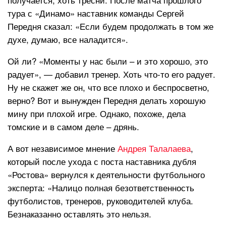
тура с «Динамо» наставник команды Сергей
Передня сказал: «Если будем продолжать в том же
духе, думаю, все наладится».
Ой ли? «Моменты у нас были – и это хорошо, это
радует», — добавил тренер. Хоть что-то его радует.
Ну не скажет же он, что все плохо и беспросветно,
верно? Вот и вынужден Передня делать хорошую
мину при плохой игре. Однако, похоже, дела
томские и в самом деле – дрянь.
А вот независимое мнение
Андрея Талалаева
,
который после ухода с поста наставника дубля
«Ростова» вернулся к деятельности футбольного
эксперта: «Налицо полная безответственность
футболистов, тренеров, руководителей клуба.
Безнаказанно оставлять это нельзя.