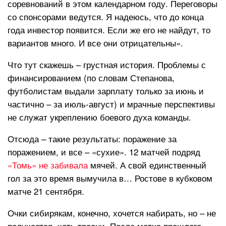
соревнований в этом календарном году. Переговоры
со спонсорами ведутся. Я надеюсь, что до конца
года инвестор появится. Если же его не найдут, то
вариантов много. И все они отрицательны».
Что тут скажешь – грустная история. Проблемы с
финансированием (по словам Степанова,
футболистам выдали зарплату только за июнь и
частично – за июль-август) и мрачные перспективы
не служат укреплению боевого духа команды.
Отсюда – такие результаты: поражение за
поражением, и все – «сухие». 12 матчей подряд
«Томь» не забивала
мячей. А свой единственный
гол за это время вымучила в… Ростове в кубковом
матче 21 сентября.
Очки сибирякам, конечно, хочется набирать, но – не
получается, хоть тресни. После матча прошлого