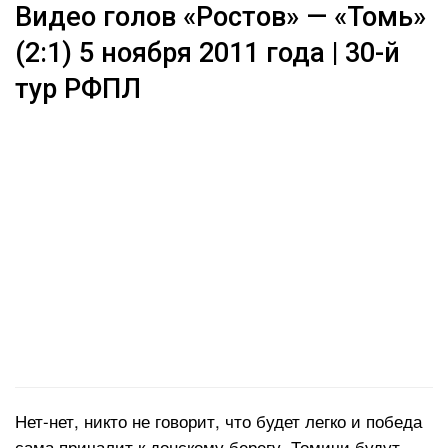
Видео голов «Ростов» — «Томь»
(2:1) 5 ноября 2011 года | 30-й
тур РФПЛ
Нет-нет, никто не говорит, что будет легко и победа
сама причалит к донскому берегу. Томичи будут