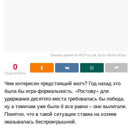
Баннер фанатов ФК Ростов, фото ФутболЮфо.
0
Поделились
Чем интересен предстоящий матч? Год назад это
была бы игра-формальность. «Ростову» для
удержания десятого места требовалась бы победа,
ну а томичам уже было б все равно – они вылетали.
Понятно, что в такой ситуации ставка на хозяев
оказывалась беспроигрышной.