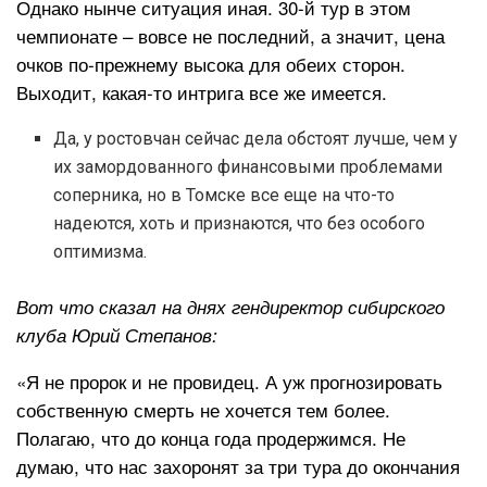
Однако нынче ситуация иная. 30-й тур в этом
чемпионате – вовсе не последний, а значит, цена
очков по-прежнему высока для обеих сторон.
Выходит, какая-то интрига все же имеется.
Да, у ростовчан сейчас дела обстоят лучше, чем у
их замордованного финансовыми проблемами
соперника, но в Томске все еще на что-то
надеются, хоть и признаются, что без особого
оптимизма.
Вот что сказал на днях гендиректор сибирского
клуба Юрий Степанов:
«Я не пророк и не провидец. А уж прогнозировать
собственную смерть не хочется тем более.
Полагаю, что до конца года продержимся. Не
думаю, что нас захоронят за три тура до окончания