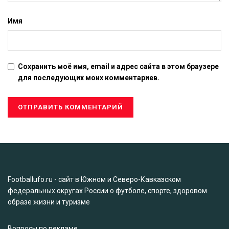
Имя
Сохранить моё имя, email и адрес сайта в этом браузере
для последующих моих комментариев.
Footballufo.ru - сайт в Южном и Северо-Кавказском
федеральных округах России о футболе, спорте, здоровом
образе жизни и туризме
Вопросы по рекламе