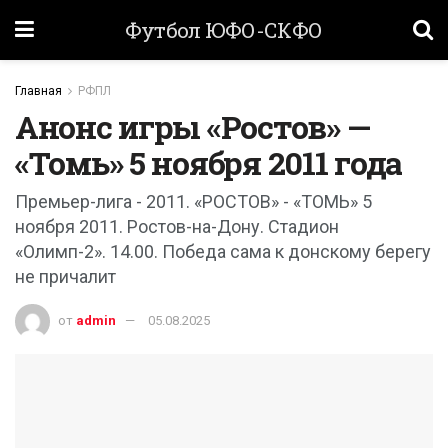
Футбол ЮФО-СКФО
Главная
РФПЛ
Анонc игры «Ростов» —
«Томь» 5 ноября 2011 года
Премьер-лига - 2011. «РОСТОВ» - «ТОМЬ» 5
ноября 2011. Ростов-на-Дону. Стадион
«Олимп-2». 14.00. Победа сама к донскому берегу
не причалит
от
admin
05.08.2025