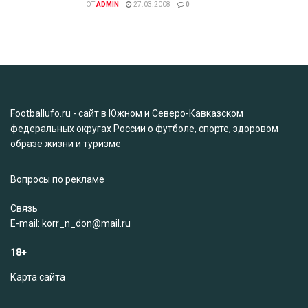
ОТ
ADMIN
27.03.2008
0
Footballufo.ru - сайт в Южном и Северо-Кавказском
федеральных округах России о футболе, спорте, здоровом
образе жизни и туризме
Вопросы по рекламе
Связь
Е-mail: korr_n_don@mail.ru
18+
Карта сайта