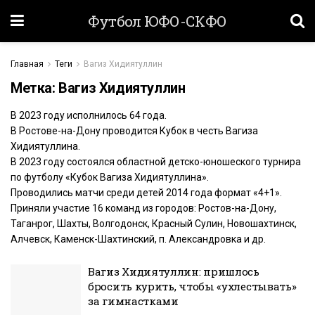
Футбол ЮФО-СКФО
Главная
Теги
Вагиз Хидиятуллин
Метка:
Вагиз Хидиятуллин
В 2023 году исполнилось 64 года.
В Ростове-на-Дону проводится Кубок в честь Вагиза
Хидиятуллина.
В 2023 году состоялся областной детско-юношеского турнира
по футболу «Кубок Вагиза Хидиятуллина».
Проводились матчи среди детей 2014 года формат «4+1».
Приняли участие 16 команд из городов: Ростов-на-Дону,
Таганрог, Шахты, Волгодонск, Красный Сулин, Новошахтинск,
Алчевск, Каменск-Шахтинский, п. Александровка и др.
Вагиз Хидиятуллин: пришлось
бросить курить, чтобы «ухлестывать»
за гимнастками