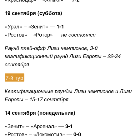
19 сентября (суббота)
«Урал» – «Зенит» —
1-1
«Ростов» – «Ротор» —
не состоялся
Раунд плей-офф Лиги чемпионов, 3-й
квалификационный раунд Лиги Европы – 22-24
сентября
7-й тур
Квалификационные раунды Лиги чемпионов и Лиги
Европы – 15-17 сентября
14 сентября (понедельник)
«Зенит» – «Арсенал» —
3-1
«Ростов» – «Локомотив» —
0-0