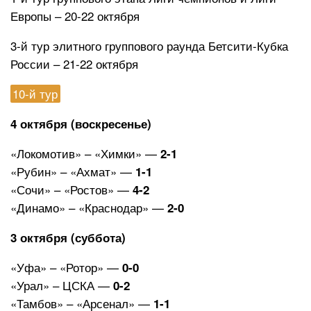
Европы – 20-22 октября
3-й тур элитного группового раунда Бетсити-Кубка
России – 21-22 октября
10-й тур
4 октября (воскресенье)
«Локомотив» – «Химки» —
2-1
«Рубин» – «Ахмат» —
1-1
«Сочи» – «Ростов» —
4-2
«Динамо» – «Краснодар» —
2-0
3 октября (суббота)
«Уфа» – «Ротор» —
0-0
«Урал» – ЦСКА —
0-2
«Тамбов» – «Арсенал» —
1-1