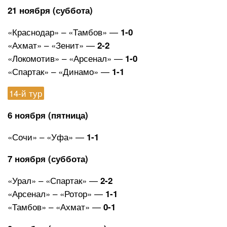
21 ноября (суббота)
«Краснодар» – «Тамбов» —
1-0
«Ахмат» – «Зенит» —
2-2
«Локомотив» – «Арсенал» —
1-0
«Спартак» – «Динамо» —
1-1
14-й тур
6 ноября (пятница)
«Сочи» – «Уфа» —
1-1
7 ноября (суббота)
«Урал» – «Спартак» —
2-2
«Арсенал» – «Ротор» —
1-1
«Тамбов» – «Ахмат» —
0-1