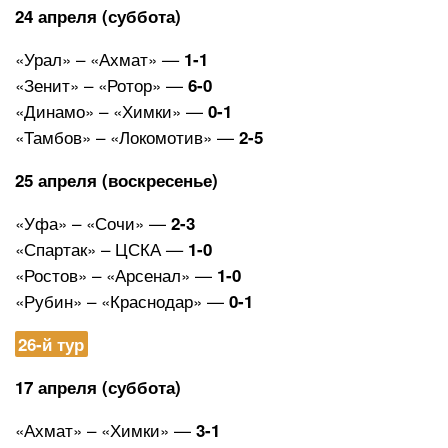
24 апреля (суббота)
«Урал» – «Ахмат»
—
1-1
«Зенит» – «Ротор» —
6-0
«Динамо» – «Химки» —
0-1
«Тамбов» – «Локомотив» —
2-5
25 апреля (воскресенье)
«Уфа» – «Сочи» —
2-3
«Спартак» – ЦСКА
—
1-0
«Ростов» – «Арсенал» —
1-0
«Рубин» – «Краснодар» —
0-1
26-й тур
17 апреля (суббота)
«Ахмат» – «Химки» —
3-1