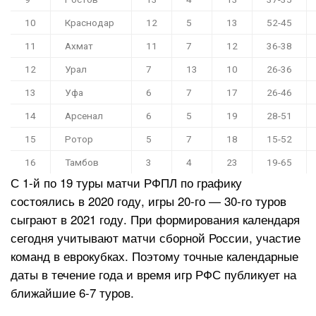
10
Краснодар
12
5
13
52-45
11
Ахмат
11
7
12
36-38
12
Урал
7
13
10
26-36
13
Уфа
6
7
17
26-46
14
Арсенал
6
5
19
28-51
15
Ротор
5
7
18
15-52
16
Тамбов
3
4
23
19-65
С 1-й по 19 туры матчи РФПЛ по графику
состоялись в 2020 году, игры 20-го — 30-го туров
сыграют в 2021 году. При формирования календаря
сегодня учитывают матчи сборной России, участие
команд в еврокубках. Поэтому точные календарные
даты в течение года и время игр РФС публикует на
ближайшие 6-7 туров.