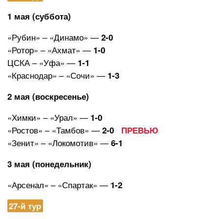
1 мая (суббота)
«Рубин» – «Динамо» —
2-0
«Ротор» – «Ахмат» —
1-0
ЦСКА – «Уфа» —
1-1
«Краснодар» – «Сочи» —
1-3
2 мая (воскресенье)
«Химки» – «Урал» —
1-0
«Ростов» – «Тамбов» —
2-0
ПРЕВЬЮ
«Зенит» – «Локомотив» —
6-1
3 мая (понедельник)
«Арсенал» – «Спартак» —
1-2
27-й тур