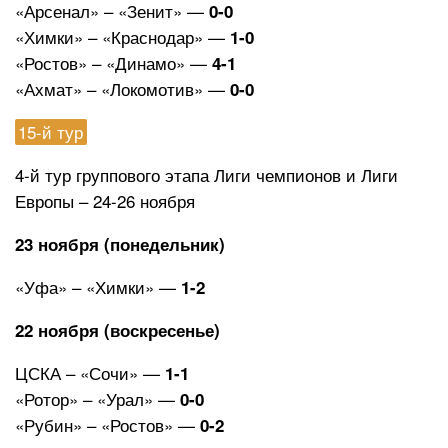
«Арсенал» – «Зенит» —
0-0
«Химки» – «Краснодар» —
1-0
«Ростов» – «Динамо» —
4-1
«Ахмат» – «Локомотив» —
0-0
15-й тур
4-й тур группового этапа Лиги чемпионов и Лиги
Европы – 24-26 ноября
23 ноября (понедельник)
«Уфа» – «Химки» —
1-2
22 ноября (воскресенье)
ЦСКА – «Сочи» —
1-1
«Ротор» – «Урал» —
0-0
«Рубин» – «Ростов» —
0-2