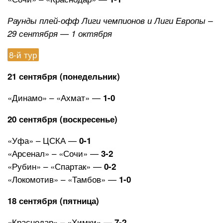
Раунды плей-офф Лиги чемпионов и Лиги Европы –
29 сентября — 1 октября
8-й тур
21 сентября (понедельник)
«Динамо» – «Ахмат» —
1-0
20 сентября (воскресенье)
«Уфа» – ЦСКА —
0-1
«Арсенал» – «Сочи» —
3-2
«Рубин» – «Спартак» —
0-2
«Локомотив» – «Тамбов» —
1-0
18 сентября (пятница)
«Краснодар» – «Химки» —
7-2