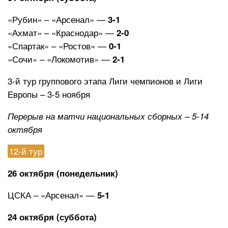
«Рубин» – «Арсенал» —
3-1
«Ахмат» – «Краснодар» —
2-0
«Спартак» – «Ростов» —
0-1
«Сочи» – «Локомотив» —
2-1
3-й тур группового этапа Лиги чемпионов и Лиги
Европы – 3-5 ноября
Перерыв на матчи национальных сборных – 5-14
октября
12-й тур
26 октября (понедельник)
ЦСКА – «Арсенал» —
5-1
24 октября (суббота)