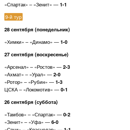
«Спартак» – «Зенит» —
1-1
9-й тур
28 сентября (понедельник)
«Химки» – «Динамо» —
1-0
27 сентября (воскресенье)
«Арсенал» – «Ростов» —
2-3
«Ахмат» – «Урал» —
2-0
«Ротор» – «Рубин» —
1-3
ЦСКА – «Локомотив» —
0-1
26 сентября (суббота)
«Тамбов» – «Спартак» —
0-2
«Зенит» – «Уфа» —
6-0
«Сочи» – «Краснодар» —
1-1