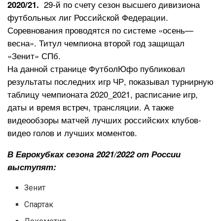
29-й по счету сезон высшего дивизиона
2020/21.
футбольных лиг Российской Федерации.
Соревнования проводятся по системе «осень—
весна». Титул чемпиона второй год защищал
«Зенит» СПб.
На данной странице ФутболЮфо публиковал
результаты последних игр ЧР, показывал турнирную
таблицу чемпионата 2020_2021, расписание игр,
даты и время встреч, трансляции. А также
видеообзоры матчей лучших российских клубов-
видео голов и лучших моментов.
В Еврокубках сезона 2021/2022 от России
выступят:
Зенит
Спартак