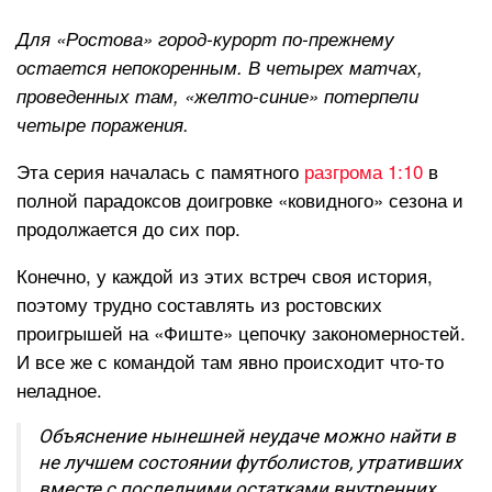
Для «Ростова» город-курорт по-прежнему
остается непокоренным. В четырех матчах,
проведенных там, «желто-синие» потерпели
четыре поражения.
Эта серия началась с памятного
разгрома 1:10
в
полной парадоксов доигровке «ковидного» сезона и
продолжается до сих пор.
Конечно, у каждой из этих встреч своя история,
поэтому трудно составлять из ростовских
проигрышей на «Фиште» цепочку закономерностей.
И все же с командой там явно происходит что-то
неладное.
Объяснение нынешней неудаче можно найти в
не лучшем состоянии футболистов, утративших
вместе с последними остатками внутренних