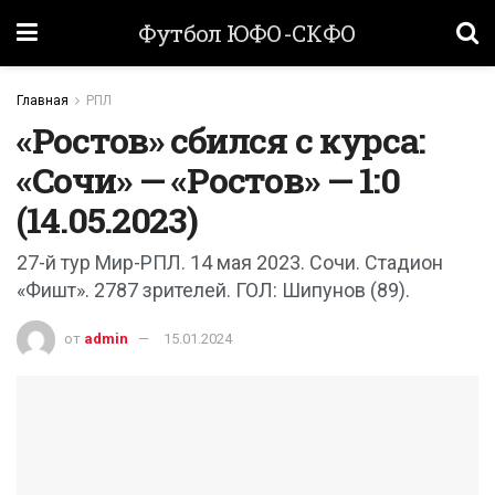
Футбол ЮФО-СКФО
Главная
РПЛ
«Ростов» сбился с курса:
«Сочи» — «Ростов» — 1:0
(14.05.2023)
27-й тур Мир-РПЛ. 14 мая 2023. Сочи. Стадион
«Фишт». 2787 зрителей. ГОЛ: Шипунов (89).
от
admin
15.01.2024