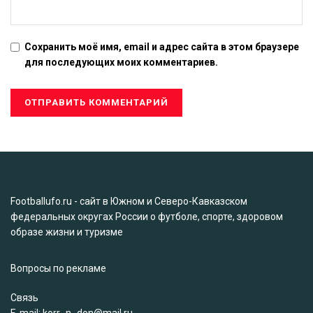
Сохранить моё имя, email и адрес сайта в этом браузере
для последующих моих комментариев.
Footballufo.ru - сайт в Южном и Северо-Кавказском
федеральных округах России о футболе, спорте, здоровом
образе жизни и туризме
Вопросы по рекламе
Связь
Е-mail: korr_n_don@mail.ru