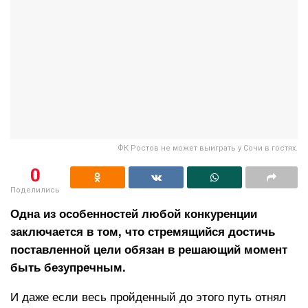
ФК Ростов не может выиграть у Сочи в гостях.
0
Поделились
Одна из особенностей любой конкуренции
заключается в том, что стремящийся достичь
поставленной цели обязан в решающий момент
быть безупречным.
И даже если весь пройденный до этого путь отнял