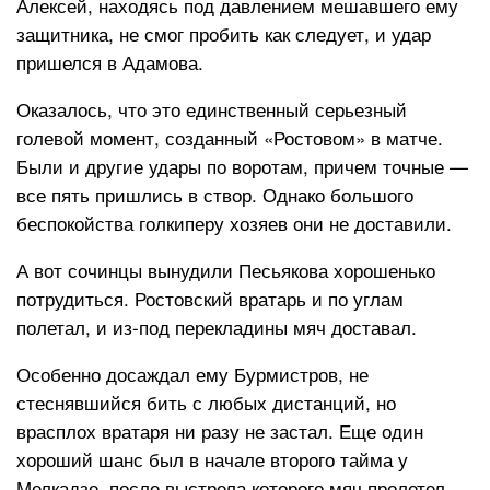
Алексей, находясь под давлением мешавшего ему
защитника, не смог пробить как следует, и удар
пришелся в Адамова.
Оказалось, что это единственный серьезный
голевой момент, созданный «Ростовом» в матче.
Были и другие удары по воротам, причем точные —
все пять пришлись в створ. Однако большого
беспокойства голкиперу хозяев они не доставили.
А вот сочинцы вынудили Песьякова хорошенько
потрудиться. Ростовский вратарь и по углам
полетал, и из-под перекладины мяч доставал.
Особенно досаждал ему Бурмистров, не
стеснявшийся бить с любых дистанций, но
врасплох вратаря ни разу не застал. Еще один
хороший шанс был в начале второго тайма у
Мелкадзе, после выстрела которого мяч пролетел