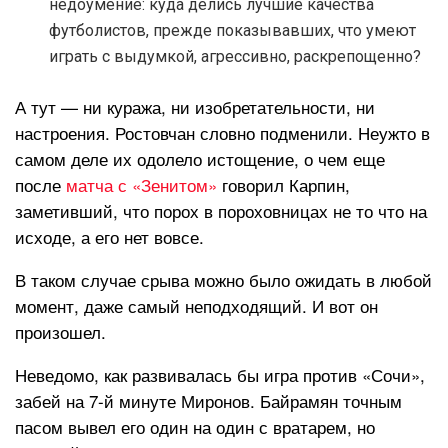
недоумение: куда делись лучшие качества
футболистов, прежде показывавших, что умеют
играть с выдумкой, агрессивно, раскрепощенно?
А тут — ни куража, ни изобретательности, ни
настроения. Ростовчан словно подменили. Неужто в
самом деле их одолело истощение, о чем еще
после
матча с «Зенитом»
говорил Карпин,
заметивший, что порох в пороховницах не то что на
исходе, а его нет вовсе.
В таком случае срыва можно было ожидать в любой
момент, даже самый неподходящий. И вот он
произошел.
Неведомо, как развивалась бы игра против «Сочи»,
забей на 7-й минуте Миронов. Байрамян точным
пасом вывел его один на один с вратарем, но