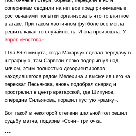
соперникам сводили на нет все предпринимаемые
ростовчанами попытки организовать что-то внятное
в атаке. При таком хаотичном футболе все могла
решить какая-то случайность. И она произошла. У
ворот «Ростова»
.
Шла 89-я минута, когда Макарчук сделал передачу в
штрафную, там Сарвели ловко подпрыгнул над
мячом, этим полностью дезориентировав
находившегося рядом Мелехина и выскочившего на
перехват Песьякова, вновь подобрал снаряд и
прострелил в центр вратарской, где Шипунов,
опередив Сильянова, поразил пустую «рамку».
Вот такой в некоторой степени шальной гол решил
судьбу матча, подарив «Сочи» три очка.
***