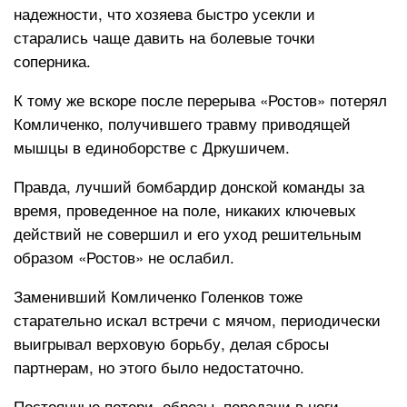
надежности, что хозяева быстро усекли и
старались чаще давить на болевые точки
соперника.
К тому же вскоре после перерыва «Ростов» потерял
Комличенко, получившего травму приводящей
мышцы в единоборстве с Дркушичем.
Правда, лучший бомбардир донской команды за
время, проведенное на поле, никаких ключевых
действий не совершил и его уход решительным
образом «Ростов» не ослабил.
Заменивший Комличенко Голенков тоже
старательно искал встречи с мячом, периодически
выигрывал верховую борьбу, делая сбросы
партнерам, но этого было недостаточно.
Постоянные потери, обрезы, передачи в ноги