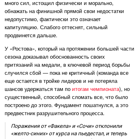
много сил, истощил физически и морально,
обнажать на финишной прямой свои недостатки
недопустимо, фактически это означает
капитуляцию. Слабого оттеснят, сильный
продвинется дальше.
У «Ростова», который на протяжении большей части
сезона доказывал обоснованность своих
притязаний на медали, в ключевой период борьбы
случился сбой — пока не критичный (команда все
еще остается в тройке лидеров и не потеряла
шансов удержаться там по
итогам чемпионата
), но
существенный, способный сломать все, что было
построено до этого. Фундамент пошатнулся, а это
предвестник разрушительного процесса.
Поражения от «Факела» и «Сочи» отклонили
«желто-синих» от курса на пьедестал, и теперь