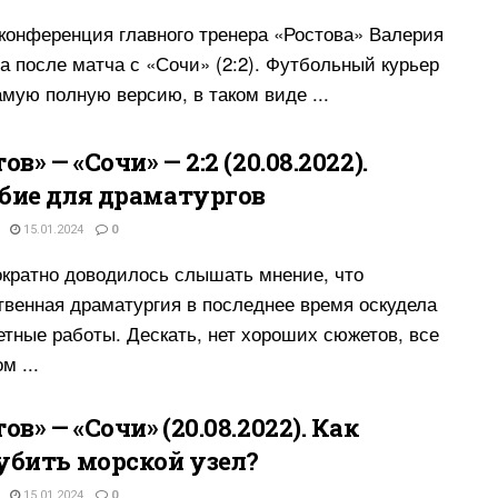
конференция главного тренера «Ростова» Валерия
а после матча с «Сочи» (2:2). Футбольный курьер
амую полную версию, в таком виде ...
ов» — «Сочи» — 2:2 (20.08.2022).
бие для драматургов
15.01.2024
0
кратно доводилось слышать мнение, что
твенная драматургия в последнее время оскудела
етные работы. Дескать, нет хороших сюжетов, все
м ...
ов» — «Сочи» (20.08.2022). Как
убить морской узел?
15.01.2024
0