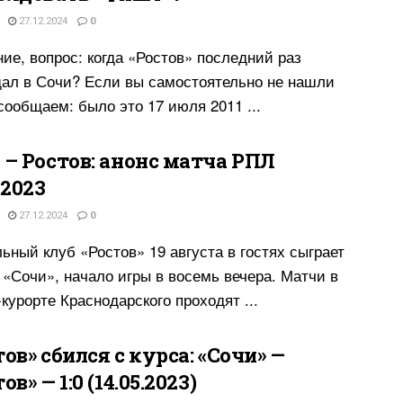
27.12.2024
0
ие, вопрос: когда «Ростов» последний раз
ал в Сочи? Если вы самостоятельно не нашли
 сообщаем: было это 17 июля 2011 ...
 – Ростов: анонс матча РПЛ
.2023
27.12.2024
0
ьный клуб «Ростов» 19 августа в гостях сыграет
 «Сочи», начало игры в восемь вечера. Матчи в
-курорте Краснодарского проходят ...
тов» сбился с курса: «Сочи» —
ов» — 1:0 (14.05.2023)