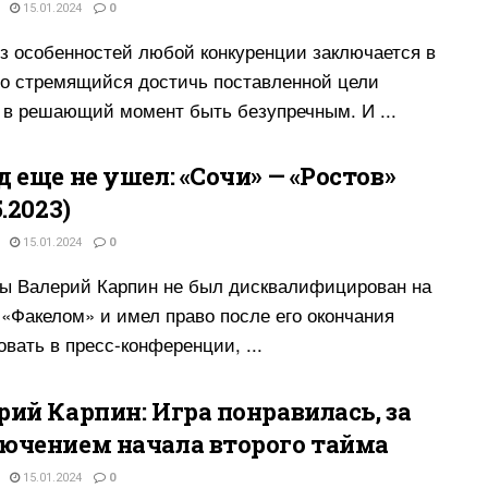
15.01.2024
0
з особенностей любой конкуренции заключается в
то стремящийся достичь поставленной цели
 в решающий момент быть безупречным. И ...
д еще не ушел: «Сочи» — «Ростов»
5.2023)
15.01.2024
0
ы Валерий Карпин не был дисквалифицирован на
 «Факелом» и имел право после его окончания
овать в пресс-конференции, ...
рий Карпин: Игра понравилась, за
ючением начала второго тайма
15.01.2024
0