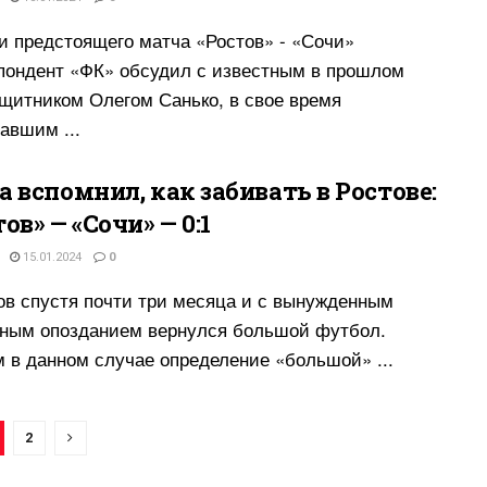
и предстоящего матча «Ростов» - «Сочи»
пондент «ФК» обсудил с известным в прошлом
щитником Олегом Санько, в свое время
авшим ...
а вспомнил, как забивать в Ростове:
ов» — «Сочи» — 0:1
15.01.2024
0
ов спустя почти три месяца и с вынужденным
ным опозданием вернулся большой футбол.
 в данном случае определение «большой» ...
2